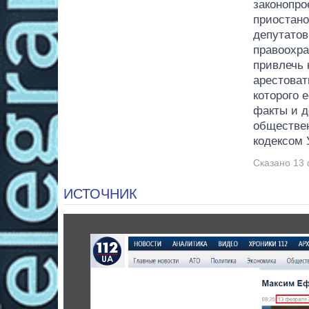
законопро
приостано
депутатов
правоохра
привлечь 
арестоват
которого 
факты и д
обществен
кодексом 
Сказано 13 
ИСТОЧНИК