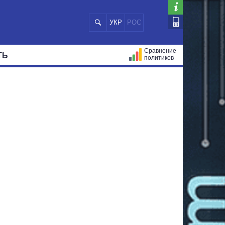
УКР
РОС
Сравнение
ТЬ
политиков
СТРАЦИЙ
МЭРЫ
ВСЕ ПЕРСОНЫ