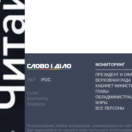
МОНИТОРИНГ
ПРЕЗИДЕНТ И ОФ
УКР
РОС
ВЕРХОВНАЯ РАДА
КАБИНЕТ МИНИСТ
ГЛАВЫ
О НАС
ОБЛАДМИНИСТРА
КОНТАКТЫ
МЭРЫ
ПРАВИЛА
ВСЕ ПЕРСОНЫ
Использование любых материалов, размещённых на сайте,
вне зависимости от полного либо частичного использова