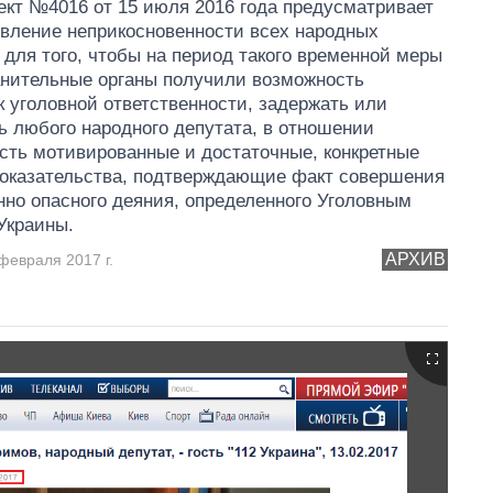
ект №4016 от 15 июля 2016 года предусматривает
вление неприкосновенности всех народных
 для того, чтобы на период такого временной меры
нительные органы получили возможность
к уголовной ответственности, задержать или
ь любого народного депутата, в отношении
есть мотивированные и достаточные, конкретные
оказательства, подтверждающие факт совершения
но опасного деяния, определенного Уголовным
Украины.
АРХИВ
февраля 2017 г.