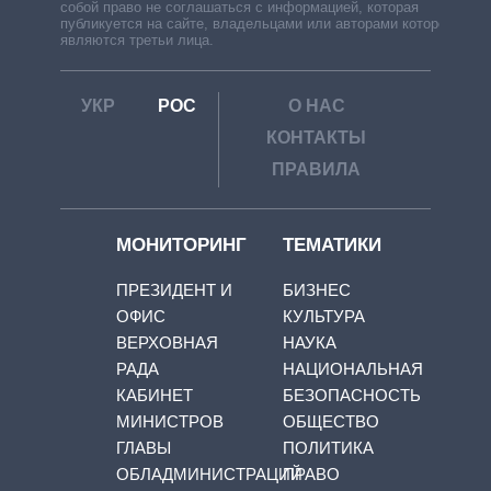
собой право не соглашаться с информацией, которая
публикуется на сайте, владельцами или авторами которой
являются третьи лица.
УКР
РОС
О НАС
КОНТАКТЫ
ПРАВИЛА
МОНИТОРИНГ
ТЕМАТИКИ
ПРЕЗИДЕНТ И
БИЗНЕС
ОФИС
КУЛЬТУРА
ВЕРХОВНАЯ
НАУКА
РАДА
НАЦИОНАЛЬНАЯ
КАБИНЕТ
БЕЗОПАСНОСТЬ
МИНИСТРОВ
ОБЩЕСТВО
ГЛАВЫ
ПОЛИТИКА
ОБЛАДМИНИСТРАЦИЙ
ПРАВО