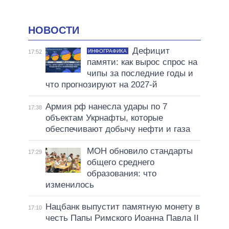
НОВОСТИ
Дефицит
ИНФОГРАФИКА
17:52
памяти: как вырос спрос на
чипы за последние годы и
что прогнозируют на 2027-й
Армия рф нанесла удары по 7
17:38
объектам Укрнафты, которые
обеспечивают добычу нефти и газа
МОН обновило стандарты
17:29
общего среднего
образования: что
изменилось
Нацбанк выпустит памятную монету в
17:10
честь Папы Римского Иоанна Павла II