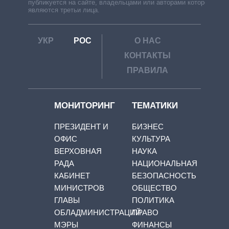
публикуется на сайте, владельцами или авторами которой
являются третьи лица.
УКР
РОС
О НАС
КОНТАКТЫ
ПРАВИЛА
МОНИТОРИНГ
ТЕМАТИКИ
ПРЕЗИДЕНТ И
БИЗНЕС
ОФИС
КУЛЬТУРА
ВЕРХОВНАЯ
НАУКА
РАДА
НАЦИОНАЛЬНАЯ
КАБИНЕТ
БЕЗОПАСНОСТЬ
МИНИСТРОВ
ОБЩЕСТВО
ГЛАВЫ
ПОЛИТИКА
ОБЛАДМИНИСТРАЦИЙ
ПРАВО
МЭРЫ
ФИНАНСЫ