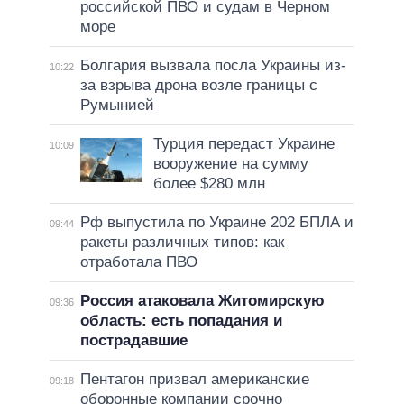
российской ПВО и судам в Черном
море
Болгария вызвала посла Украины из-
10:22
за взрыва дрона возле границы с
Румынией
Турция передаст Украине
10:09
вооружение на сумму
более $280 млн
Рф выпустила по Украине 202 БПЛА и
09:44
ракеты различных типов: как
отработала ПВО
Россия атаковала Житомирскую
09:36
область: есть попадания и
пострадавшие
Пентагон призвал американские
09:18
оборонные компании срочно