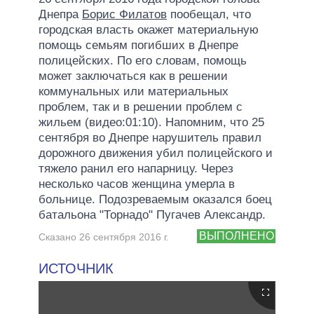
Днепра
Борис Филатов
пообещал, что
городская власть окажет материальную
помощь семьям погибших в Днепре
полицейских. По его словам, помощь
может заключаться как в решении
коммунальных или материальных
проблем, так и в решении проблем с
жильем (видео:01:10). Напомним, что 25
сентября во Днепре нарушитель правил
дорожного движения убил полицейского и
тяжело ранил его напарницу. Через
несколько часов женщина умерла в
больнице. Подозреваемым оказался боец
батальона "Торнадо" Пугачев Александр.
ВЫПОЛНЕНО
Сказано 26 сентября 2016 г.
ИСТОЧНИК