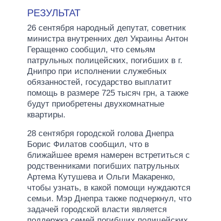
РЕЗУЛЬТАТ
26 сентября народный депутат, советник
министра внутренних дел Украины Антон
Геращенко сообщил, что семьям
патрульных полицейских, погибших в г.
Днипро при исполнении служебных
обязанностей, государство выплатит
помощь в размере 725 тысяч грн, а также
будут приобретены двухкомнатные
квартиры.
28 сентября городской голова Днепра
Борис Филатов сообщил, что в
ближайшее время намерен встретиться с
родственниками погибших патрульных
Артема Кутушева и Ольги Макаренко,
чтобы узнать, в какой помощи нуждаются
семьи. Мэр Днепра также подчеркнул, что
задачей городской власти является
поддержка семей погибших полицейских.