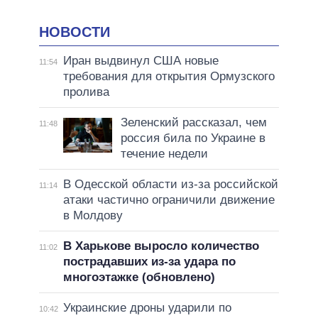
НОВОСТИ
Иран выдвинул США новые
11:54
требования для открытия Ормузского
пролива
Зеленский рассказал, чем
11:48
россия била по Украине в
течение недели
В Одесской области из-за российской
11:14
атаки частично ограничили движение
в Молдову
В Харькове выросло количество
11:02
пострадавших из-за удара по
многоэтажке (обновлено)
Украинские дроны ударили по
10:42