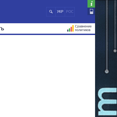
УКР
РОС
Сравнение
ТЬ
политиков
СТРАЦИЙ
МЭРЫ
ВСЕ ПЕРСОНЫ