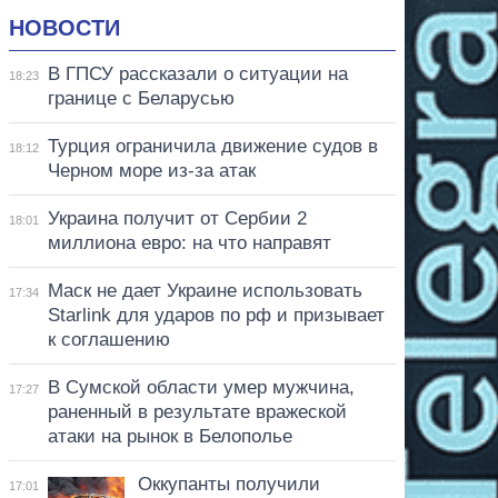
НОВОСТИ
В ГПСУ рассказали о ситуации на
18:23
границе с Беларусью
Турция ограничила движение судов в
18:12
Черном море из-за атак
Украина получит от Сербии 2
18:01
миллиона евро: на что направят
Маск не дает Украине использовать
17:34
Starlink для ударов по рф и призывает
к соглашению
В Сумской области умер мужчина,
17:27
раненный в результате вражеской
атаки на рынок в Белополье
Оккупанты получили
17:01