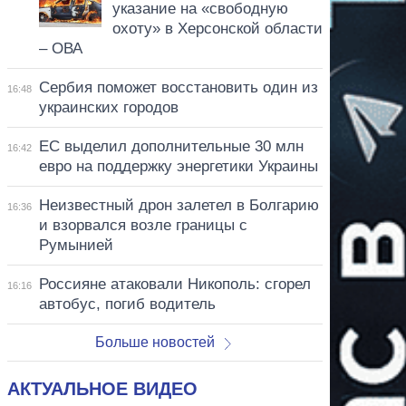
указание на «свободную
охоту» в Херсонской области
– ОВА
Сербия поможет восстановить один из
16:48
украинских городов
ЕС выделил дополнительные 30 млн
16:42
евро на поддержку энергетики Украины
Неизвестный дрон залетел в Болгарию
16:36
и взорвался возле границы с
Румынией
Россияне атаковали Никополь: сгорел
16:16
автобус, погиб водитель
Больше новостей
АКТУАЛЬНОЕ ВИДЕО