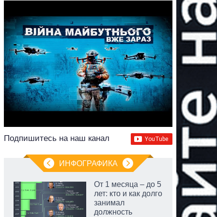
Подпишитесь на наш канал
ИНФОГРАФИКА
От 1 месяца – до 5
лет: кто и как долго
занимал
должность