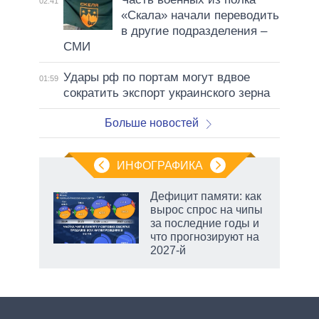
02:41
«Скала» начали переводить
в другие подразделения –
СМИ
Удары рф по портам могут вдвое
01:59
сократить экспорт украинского зерна
Больше новостей
ИНФОГРАФИКА
Дефицит памяти: как
вырос спрос на чипы
за последние годы и
ет
что прогнозируют на
2027-й