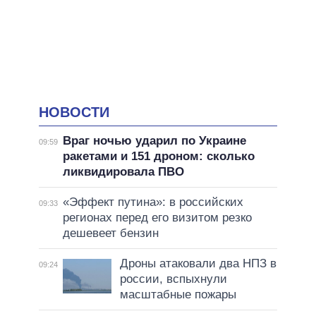
НОВОСТИ
Враг ночью ударил по Украине
09:59
ракетами и 151 дроном: сколько
ликвидировала ПВО
«Эффект путина»: в российских
09:33
регионах перед его визитом резко
дешевеет бензин
Дроны атаковали два НПЗ в
09:24
россии, вспыхнули
масштабные пожары