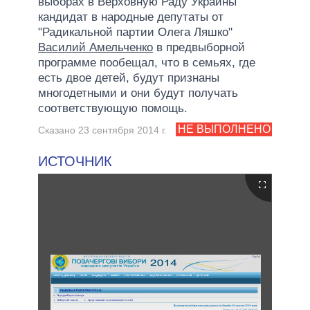
выборах в Верховную Раду Украины
кандидат в народные депутаты от
"Радикальной партии Олега Ляшко"
Василий Амельченко
в предвыборной
программе пообещал, что в семьях, где
есть двое детей, будут признаны
многодетными и они будут получать
соответствующую помощь.
НЕ ВЫПОЛНЕНО
Сказано 23 сентября 2014 г.
ИСТОЧНИК