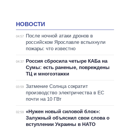
НОВОСТИ
После ночной атаки дронов в
04:57
российском Ярославле вспыхнули
пожары: что известно
Россия сбросила четыре КАБа на
04:37
Сумы: есть раненые, повреждены
ТЦ и многоэтажки
Затмение Солнца сократит
03:59
производство электричества в ЕС
почти на 10 ГВт
«Нужен новый силовой блок»:
02:59
Залужный объяснил свои слова о
вступлении Украины в НАТО