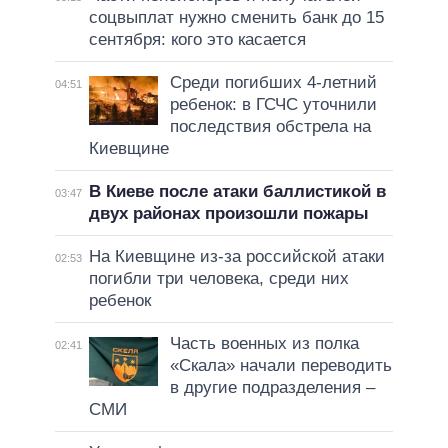
соцвыплат нужно сменить банк до 15
сентября: кого это касается
Среди погибших 4-летний
04:51
ребенок: в ГСЧС уточнили
последствия обстрела на
Киевщине
В Киеве после атаки баллистикой в
03:47
двух районах произошли пожары
На Киевщине из-за российской атаки
02:53
погибли три человека, среди них
ребенок
Часть военных из полка
02:41
«Скала» начали переводить
в другие подразделения –
СМИ