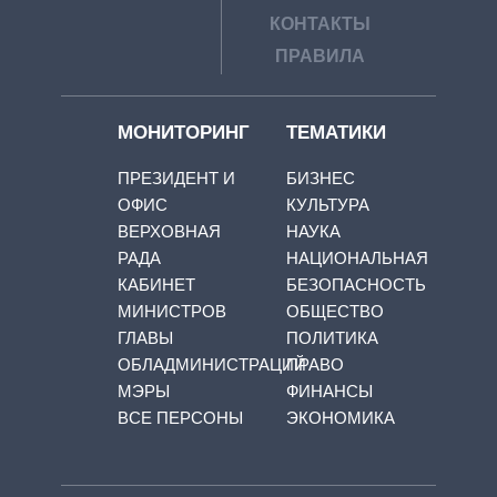
КОНТАКТЫ
ПРАВИЛА
МОНИТОРИНГ
ТЕМАТИКИ
ПРЕЗИДЕНТ И
БИЗНЕС
ОФИС
КУЛЬТУРА
ВЕРХОВНАЯ
НАУКА
РАДА
НАЦИОНАЛЬНАЯ
КАБИНЕТ
БЕЗОПАСНОСТЬ
МИНИСТРОВ
ОБЩЕСТВО
ГЛАВЫ
ПОЛИТИКА
ОБЛАДМИНИСТРАЦИЙ
ПРАВО
МЭРЫ
ФИНАНСЫ
ВСЕ ПЕРСОНЫ
ЭКОНОМИКА