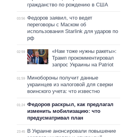
гражданство по рождению в США
Федоров заявил, что ведет
03:56
переговоры с Маском об
использования Starlink для ударов по
рф
«Нам тоже нужны ракеты»:
02:59
Трамп прокомментировал
запрос Украины на Patriot
Минобороны получит данные
01:59
украинцев из налоговой для сверки
воинского учета: что известно
Федоров раскрыл, как предлагал
01:24
изменить мобилизацию: что
предусматривал план
В Украине анонсировали повышение
23:45