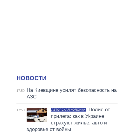
НОВОСТИ
На Киевщине усилят безопасность на
17:50
АЗС
Полис от
АВТОРСКАЯ КОЛОНКА
17:50
прилета: как в Украине
страхуют жилье, авто и
здоровье от войны