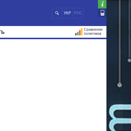
УКР
РОС
Сравнение
ТЬ
политиков
СТРАЦИЙ
МЭРЫ
ВСЕ ПЕРСОНЫ