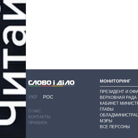
МОНИТОРИНГ
ПРЕЗИДЕНТ И ОФ
УКР
РОС
ВЕРХОВНАЯ РАДА
КАБИНЕТ МИНИСТ
ГЛАВЫ
О НАС
ОБЛАДМИНИСТРА
КОНТАКТЫ
МЭРЫ
ПРАВИЛА
ВСЕ ПЕРСОНЫ