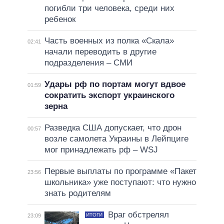
погибли три человека, среди них
ребенок
Часть военных из полка «Скала»
02:41
начали переводить в другие
подразделения – СМИ
Удары рф по портам могут вдвое
01:59
сократить экспорт украинского
зерна
Разведка США допускает, что дрон
00:57
возле самолета Украины в Лейпциге
мог принадлежать рф – WSJ
Первые выплаты по программе «Пакет
23:56
школьника» уже поступают: что нужно
знать родителям
Враг обстрелял
ИТОГИ
23:09