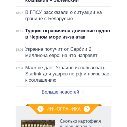
компании – Зеленский
В ГПСУ рассказали о ситуации на
18:23
границе с Беларусью
Турция ограничила движение судов
18:12
в Черном море из-за атак
Украина получит от Сербии 2
18:01
миллиона евро: на что направят
Маск не дает Украине использовать
17:34
Starlink для ударов по рф и призывает
к соглашению
Больше новостей
ИНФОГРАФИКА
Сколько картофеля
выращивали в