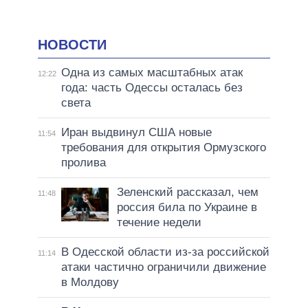
НОВОСТИ
Одна из самых масштабных атак
12:22
года: часть Одессы осталась без
света
Иран выдвинул США новые
11:54
требования для открытия Ормузского
пролива
Зеленский рассказал, чем
11:48
россия била по Украине в
течение недели
В Одесской области из-за российской
11:14
атаки частично ограничили движение
в Молдову