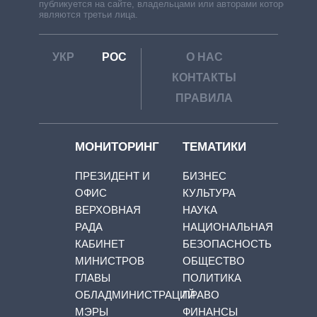
публикуется на сайте, владельцами или авторами которой
являются третьи лица.
УКР
РОС
О НАС
КОНТАКТЫ
ПРАВИЛА
МОНИТОРИНГ
ТЕМАТИКИ
ПРЕЗИДЕНТ И
БИЗНЕС
ОФИС
КУЛЬТУРА
ВЕРХОВНАЯ
НАУКА
РАДА
НАЦИОНАЛЬНАЯ
КАБИНЕТ
БЕЗОПАСНОСТЬ
МИНИСТРОВ
ОБЩЕСТВО
ГЛАВЫ
ПОЛИТИКА
ОБЛАДМИНИСТРАЦИЙ
ПРАВО
МЭРЫ
ФИНАНСЫ