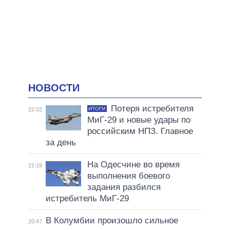
НОВОСТИ
Потеря истребителя
ИТОГИ
22:02
МиГ-29 и новые удары по
российским НПЗ. Главное
за день
На Одесчине во время
21:19
выполнения боевого
задания разбился
истребитель МиГ-29
В Колумбии произошло сильное
20:47