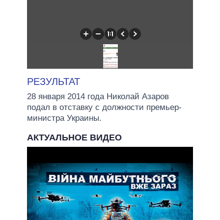
РЕЗУЛЬТАТ
28 января 2014 года Николай Азаров
подал в отставку с должности премьер-
министра Украины.
АКТУАЛЬНОЕ ВИДЕО