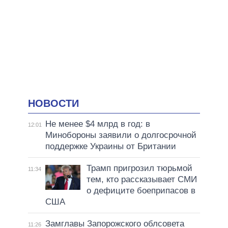
НОВОСТИ
Не менее $4 млрд в год: в
12:01
Минобороны заявили о долгосрочной
поддержке Украины от Британии
Трамп пригрозил тюрьмой
11:34
тем, кто рассказывает СМИ
о дефиците боеприпасов в
США
Замглавы Запорожского облсовета
11:26