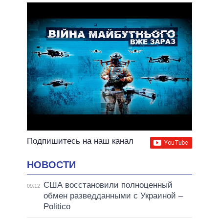
ОБЕЩАНИЯ В ПРОЦЕССЕ
ВСЕ ОБЕЩАНИЯ
АРХИВНЫЕ ОБЕЩАНИЯ
Подпишитесь на наш канал
НОВОСТИ
США восстановили полноценный
09:12
обмен разведданными с Украиной –
Politico