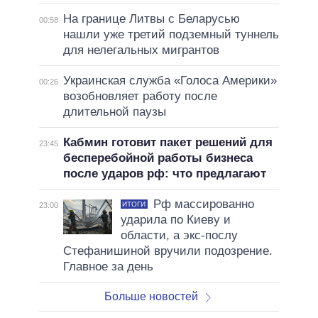
На границе Литвы с Беларусью
00:58
нашли уже третий подземный туннель
для нелегальных мигрантов
Украинская служба «Голоса Америки»
00:26
возобновляет работу после
длительной паузы
Кабмин готовит пакет решений для
23:45
бесперебойной работы бизнеса
после ударов рф: что предлагают
Рф массированно
ИТОГИ
23:00
ударила по Киеву и
области, а экс-послу
Стефанишиной вручили подозрение.
Главное за день
Больше новостей