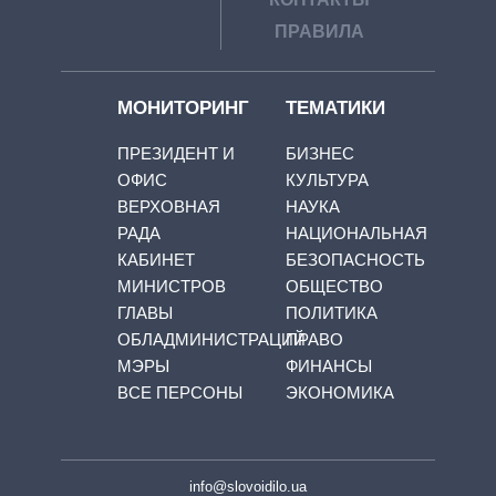
ПРАВИЛА
МОНИТОРИНГ
ТЕМАТИКИ
ПРЕЗИДЕНТ И
БИЗНЕС
ОФИС
КУЛЬТУРА
ВЕРХОВНАЯ
НАУКА
РАДА
НАЦИОНАЛЬНАЯ
КАБИНЕТ
БЕЗОПАСНОСТЬ
МИНИСТРОВ
ОБЩЕСТВО
ГЛАВЫ
ПОЛИТИКА
ОБЛАДМИНИСТРАЦИЙ
ПРАВО
МЭРЫ
ФИНАНСЫ
ВСЕ ПЕРСОНЫ
ЭКОНОМИКА
info@slovoidilo.ua