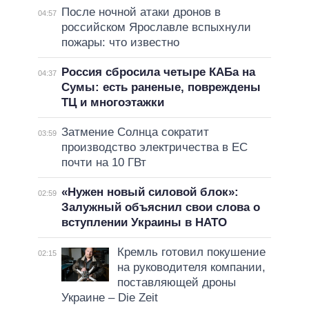
После ночной атаки дронов в
04:57
российском Ярославле вспыхнули
пожары: что известно
Россия сбросила четыре КАБа на
04:37
Сумы: есть раненые, повреждены
ТЦ и многоэтажки
Затмение Солнца сократит
03:59
производство электричества в ЕС
почти на 10 ГВт
«Нужен новый силовой блок»:
02:59
Залужный объяснил свои слова о
вступлении Украины в НАТО
Кремль готовил покушение
02:15
на руководителя компании,
поставляющей дроны
Украине – Die Zeit