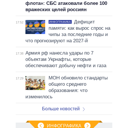
флота»: СБС атаковали более 100
вражеских целей россиян
Дефицит
ИНФОГРАФИКА
17:52
памяти: как вырос спрос на
чипы за последние годы и
что прогнозируют на 2027-й
Армия рф нанесла удары по 7
17:38
объектам Укрнафты, которые
обеспечивают добычу нефти и газа
МОН обновило стандарты
17:29
общего среднего
образования: что
изменилось
Больше новостей
ИНФОГРАФИКА