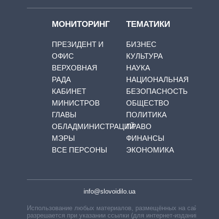
МОНИТОРИНГ
ТЕМАТИКИ
ПРЕЗИДЕНТ И
БИЗНЕС
ОФИС
КУЛЬТУРА
ВЕРХОВНАЯ
НАУКА
РАДА
НАЦИОНАЛЬНАЯ
КАБИНЕТ
БЕЗОПАСНОСТЬ
МИНИСТРОВ
ОБЩЕСТВО
ГЛАВЫ
ПОЛИТИКА
ОБЛАДМИНИСТРАЦИЙ
ПРАВО
МЭРЫ
ФИНАНСЫ
ВСЕ ПЕРСОНЫ
ЭКОНОМИКА
info@slovoidilo.ua
Использование любых материалов, размещённых на сайте,
разрешается при указании ссылки (для интернет-изданий —