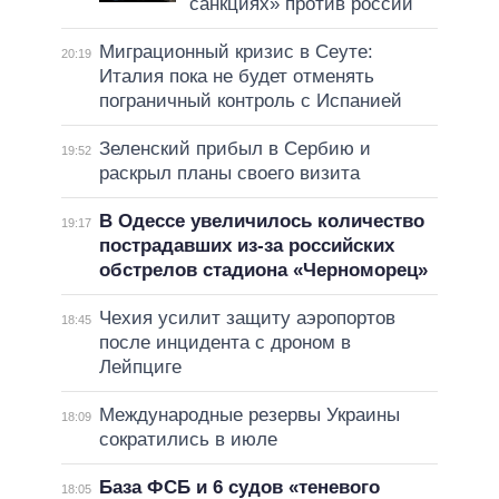
санкциях» против россии
Миграционный кризис в Сеуте:
20:19
Италия пока не будет отменять
пограничный контроль с Испанией
Зеленский прибыл в Сербию и
19:52
раскрыл планы своего визита
В Одессе увеличилось количество
19:17
пострадавших из-за российских
обстрелов стадиона «Черноморец»
Чехия усилит защиту аэропортов
18:45
после инцидента с дроном в
Лейпциге
Международные резервы Украины
18:09
сократились в июле
База ФСБ и 6 судов «теневого
18:05