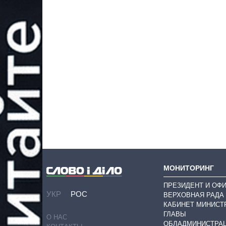
МОНИТОРИНГ
ПРЕЗИДЕНТ И ОФ
УКР
РОС
ВЕРХОВНАЯ РАДА
КАБИНЕТ МИНИСТ
ГЛАВЫ
О НАС
ОБЛАДМИНИСТРА