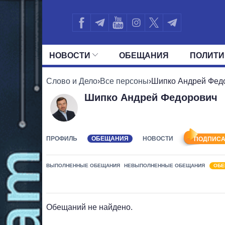
НОВОСТИ
ОБЕЩАНИЯ
ПОЛИТИ
ВСЕ ПОЛИТИКИ
ПРЕЗИДЕНТ И ОФ
Слово и Дело
›
Все персоны
›
Шипко Андрей Фед
Шипко Андрей Федорович
ПРОФИЛЬ
ОБЕЩАНИЯ
НОВОСТИ
ПОДПИСА
ВЫПОЛНЕННЫЕ ОБЕЩАНИЯ
НЕВЫПОЛНЕННЫЕ ОБЕЩАНИЯ
ОБЕ
Обещаний не найдено.