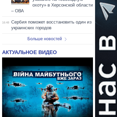
охоту» в Херсонской области
– ОВА
Сербия поможет восстановить один из
16:48
украинских городов
Больше новостей
АКТУАЛЬНОЕ ВИДЕО