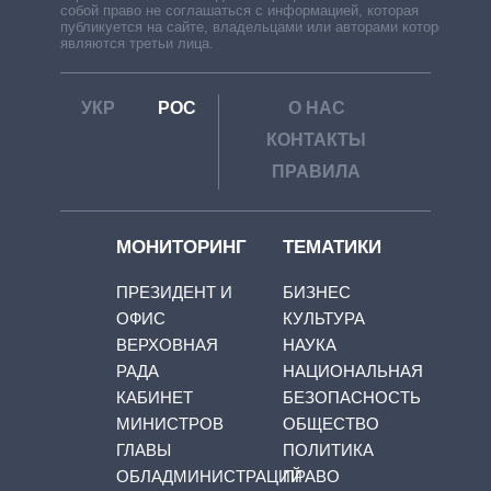
собой право не соглашаться с информацией, которая
публикуется на сайте, владельцами или авторами которой
являются третьи лица.
УКР
РОС
О НАС
КОНТАКТЫ
ПРАВИЛА
МОНИТОРИНГ
ТЕМАТИКИ
ПРЕЗИДЕНТ И
БИЗНЕС
ОФИС
КУЛЬТУРА
ВЕРХОВНАЯ
НАУКА
РАДА
НАЦИОНАЛЬНАЯ
КАБИНЕТ
БЕЗОПАСНОСТЬ
МИНИСТРОВ
ОБЩЕСТВО
ГЛАВЫ
ПОЛИТИКА
ОБЛАДМИНИСТРАЦИЙ
ПРАВО