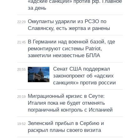
«адские санкции» против рф. Главное
за день
Оккупанты ударили из РСЗО по
22:29
Славянску, есть жертва и ранены
В Германии над военной базой, где
21:45
ремонтируют системы Patriot,
заметили неизвестные БПЛА
Сенат США поддержал
20:55
законопроект об «адских
санкциях» против россии
Миграционный кризис в Сеуте:
20:19
Италия пока не будет отменять
пограничный контроль с Испанией
Зеленский прибыл в Сербию и
19:52
раскрыл планы своего визита