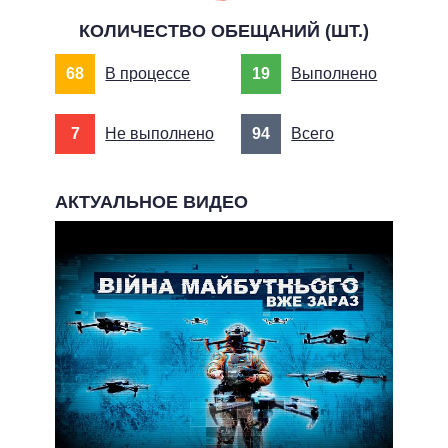
КОЛИЧЕСТВО ОБЕЩАНИЙ (ШТ.)
68
В процессе
19
Выполнено
7
Не выполнено
94
Всего
АКТУАЛЬНОЕ ВИДЕО