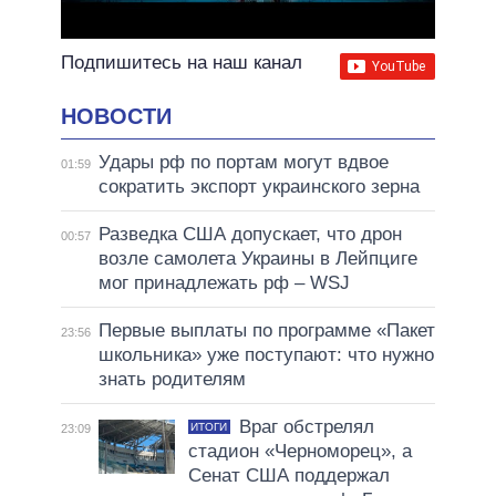
Подпишитесь на наш канал
НОВОСТИ
Удары рф по портам могут вдвое
01:59
сократить экспорт украинского зерна
Разведка США допускает, что дрон
00:57
возле самолета Украины в Лейпциге
мог принадлежать рф – WSJ
Первые выплаты по программе «Пакет
23:56
школьника» уже поступают: что нужно
знать родителям
Враг обстрелял
ИТОГИ
23:09
стадион «Черноморец», а
Сенат США поддержал