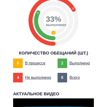
67
33
33%
выполнено
0
КОЛИЧЕСТВО ОБЕЩАНИЙ (ШТ.)
0
В процессе
2
Выполнено
4
Не выполнено
6
Всего
АКТУАЛЬНОЕ ВИДЕО