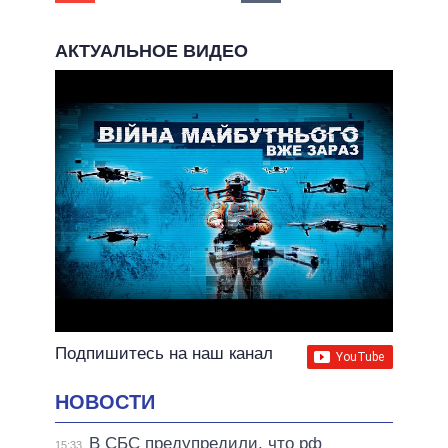
АКТУАЛЬНОЕ ВИДЕО
Подпишитесь на наш канал
НОВОСТИ
В СБС предупредили, что рф
15:33