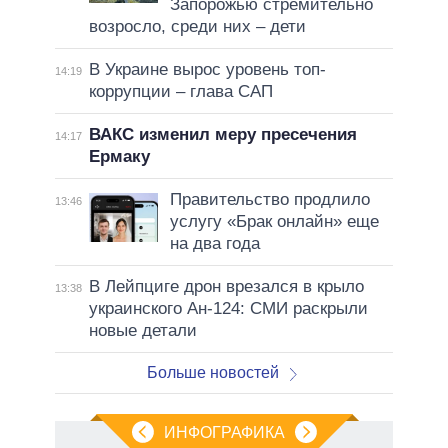
Запорожью стремительно
возросло, среди них – дети
В Украине вырос уровень топ-
14:19
коррупции – глава САП
ВАКС изменил меру пресечения
14:17
Ермаку
Правительство продлило
13:46
услугу «Брак онлайн» еще
на два года
В Лейпциге дрон врезался в крыло
13:38
украинского Ан-124: СМИ раскрыли
новые детали
Больше новостей
ИНФОГРАФИКА