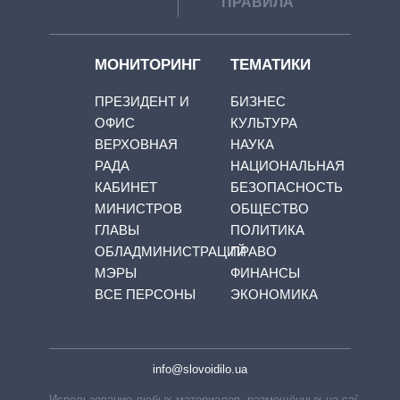
ПРАВИЛА
МОНИТОРИНГ
ТЕМАТИКИ
ПРЕЗИДЕНТ И
БИЗНЕС
ОФИС
КУЛЬТУРА
ВЕРХОВНАЯ
НАУКА
РАДА
НАЦИОНАЛЬНАЯ
КАБИНЕТ
БЕЗОПАСНОСТЬ
МИНИСТРОВ
ОБЩЕСТВО
ГЛАВЫ
ПОЛИТИКА
ОБЛАДМИНИСТРАЦИЙ
ПРАВО
МЭРЫ
ФИНАНСЫ
ВСЕ ПЕРСОНЫ
ЭКОНОМИКА
info@slovoidilo.ua
Использование любых материалов, размещённых на сайте,