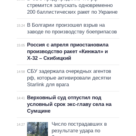
стремится запускать одновременно
200 баллистических ракет по Украине
В Болгарии произошел взрыв на
15:24
заводе по производству боеприпасов
Россия с апреля приостановила
15:05
производство ракет «Кинжал» и
Х-32 – Скибицкий
СБУ задержала очередных агентов
14:58
рф, которые активировали десятки
Starlink для врага
Верховный суд отпустил под
14:41
условный срок экс-главу села на
Сумщине
Число пострадавших в
14:27
результате удара по