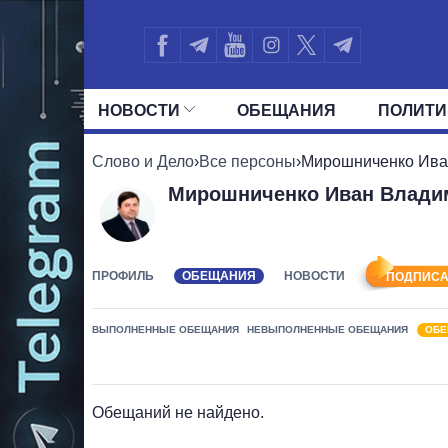
НОВОСТИ
ОБЕЩАНИЯ
ПОЛИТИ
ВСЕ ПОЛИТИКИ
ПРЕЗИДЕНТ И ОФ
Слово и Дело
›
Все персоны
›
Мирошниченко Ива
Мирошниченко Иван Влади
ПРОФИЛЬ
ОБЕЩАНИЯ
НОВОСТИ
ПОДПИСА
ВЫПОЛНЕННЫЕ ОБЕЩАНИЯ
НЕВЫПОЛНЕННЫЕ ОБЕЩАНИЯ
ОБЕ
Обещаний не найдено.