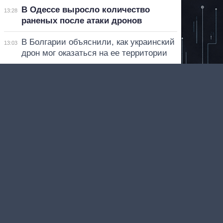
В Одессе выросло количество
13:28
раненых после атаки дронов
В Болгарии объяснили, как украинский
13:03
дрон мог оказаться на ее территории
Больше новостей
АКТУАЛЬНОЕ ВИДЕО