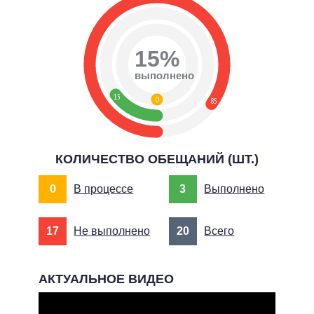
15%
выполнено
15
0
85
КОЛИЧЕСТВО ОБЕЩАНИЙ (ШТ.)
0
В процессе
3
Выполнено
17
Не выполнено
20
Всего
АКТУАЛЬНОЕ ВИДЕО