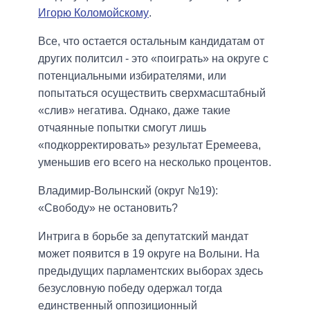
Игорю Коломойскому
.
Все, что остается остальным кандидатам от
других политсил - это «поиграть» на округе с
потенциальными избирателями, или
попытаться осуществить сверхмасштабный
«слив» негатива. Однако, даже такие
отчаянные попытки смогут лишь
«подкорректировать» результат Еремеева,
уменьшив его всего на несколько процентов.
Владимир
-
Волынский
(
округ
№19)
:
«
Свободу»
не остановить
?
Интрига в борьбе за депутатский мандат
может появится в 19 округе на Волыни. На
предыдущих парламентских выборах здесь
безусловную победу одержал тогда
единственный оппозиционный