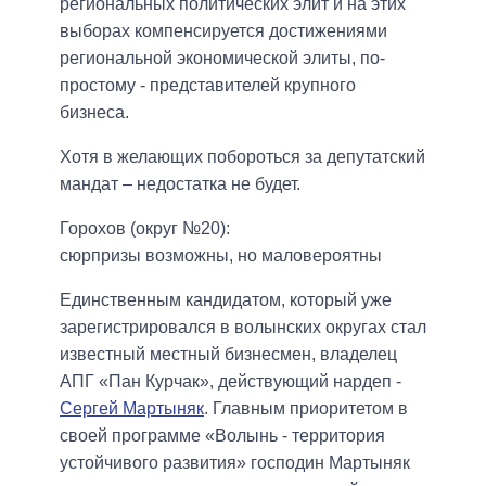
региональных политических элит и на этих
выборах компенсируется достижениями
региональной экономической элиты, по-
простому - представителей крупного
бизнеса.
Хотя в желающих побороться за депутатский
мандат – недостатка не будет.
Горохов
(
округ
№20)
:
сюрпризы
возможны,
но
маловероятны
Единственным кандидатом, который уже
зарегистрировался в волынских округах стал
известный местный бизнесмен, владелец
АПГ «Пан Курчак», действующий нардеп -
Сергей Мартыняк
. Главным приоритетом в
своей программе «Волынь - территория
устойчивого развития» господин Мартыняк