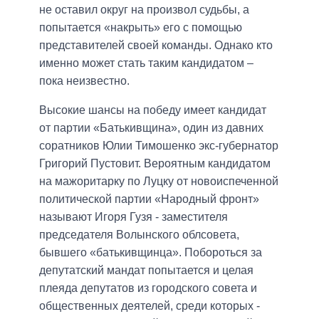
не оставил округ на произвол судьбы, а
попытается «накрыть» его с помощью
представителей своей команды. Однако кто
именно может стать таким кандидатом –
пока неизвестно.
Высокие шансы на победу имеет кандидат
от партии «Батькивщина», один из давних
соратников Юлии Тимошенко экс-губернатор
Григорий Пустовит. Вероятным кандидатом
на мажоритарку по Луцку от новоиспеченной
политической партии «Народный фронт»
называют Игоря Гузя - заместителя
председателя Волынского облсовета,
бывшего «батькивщинца». Побороться за
депутатский мандат попытается и целая
плеяда депутатов из городского совета и
общественных деятелей, среди которых -