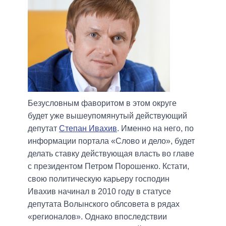
Безусловным фаворитом в этом округе
будет уже вышеупомянутый действующий
депутат
Степан Ивахив
. Именно на него, по
информации портала «Слово и дело», будет
делать ставку действующая власть во главе
с президентом Петром Порошенко. Кстати,
свою политическую карьеру господин
Ивахив начинал в 2010 году в статусе
депутата Волынского облсовета в рядах
«регионалов». Однако впоследствии