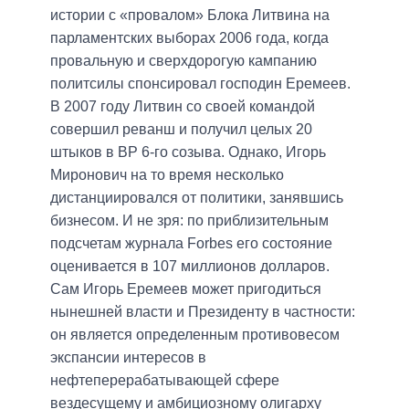
истории с «провалом» Блока Литвина на
парламентских выборах 2006 года, когда
провальную и сверхдорогую кампанию
политсилы спонсировал господин Еремеев.
В 2007 году Литвин со своей командой
совершил реванш и получил целых 20
штыков в ВР 6-го созыва. Однако, Игорь
Миронович на то время несколько
дистанциировался от политики, занявшись
бизнесом. И не зря: по приблизительным
подсчетам журнала Forbes его состояние
оценивается в 107 миллионов долларов.
Сам Игорь Еремеев может пригодиться
нынешней власти и Президенту в частности:
он является определенным противовесом
экспансии интересов в
нефтеперерабатывающей сфере
вездесущему и амбициозному олигарху