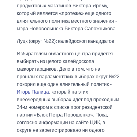
продуктовых магазинов Виктора Ярему,
который является «протеже» еще одного
влиятельного политика местного значения -
мэра Нововолынска Виктора Сапожникова.
Луцк
(
округ
№
22)
:
калейдоскоп
кандидатов
Избирателям областного центра придется
выбирать из целого калейдоскопа
мажоритарщиков. Дело в том, что на
прошлых парламентских выборах округ №22
покорил еще один влиятельный политик -
Игорь Палица
, который на этих
внеочередных выборах идет под проходным
34-м номером в списке пропрезидентской
партии «Блок Петра Порошенко». Пока,
согласно информации на сайте ЦИК, в
округе не зарегистрировано ни одного