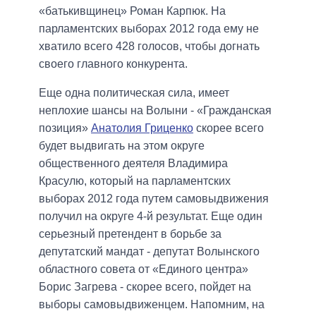
«батькивщинец» Роман Карпюк. На
парламентских выборах 2012 года ему не
хватило всего 428 голосов, чтобы догнать
своего главного конкурента.
Еще одна политическая сила, имеет
неплохие шансы на Волыни - «Гражданская
позиция»
Анатолия Гриценко
скорее всего
будет выдвигать на этом округе
общественного деятеля Владимира
Красулю, который на парламентских
выборах 2012 года путем самовыдвижения
получил на округе 4-й результат. Еще один
серьезный претендент в борьбе за
депутатский мандат - депутат Волынского
областного совета от «Единого центра»
Борис Загрева - скорее всего, пойдет на
выборы самовыдвиженцем. Напомним, на