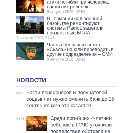
атаки погибли три человека,
среди них ребенок
8 августа 2026, 02:53
В Германии над военной
базой, где ремонтируют
системы Patriot, заметили
неизвестные БПЛА
7 августа 2026, 21:45
Часть военных из полка
«Скала» начали переводить в
другие подразделения – СМИ
8 августа 2026, 02:41
НОВОСТИ
Части пенсионеров и получателей
05:15
соцвыплат нужно сменить банк до 15
сентября: кого это касается
Среди погибших 4-летний
04:51
ребенок: в ГСЧС уточнили
последствия обстрела на