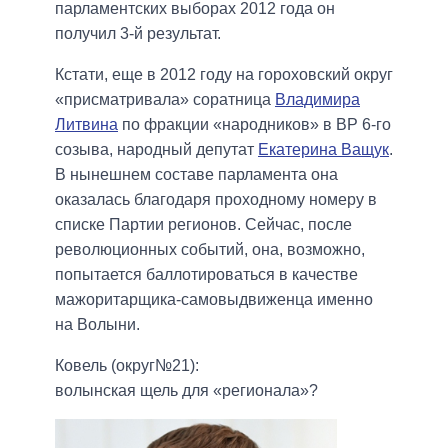
парламентских выборах 2012 года он
получил 3-й результат.
Кстати, еще в 2012 году на гороховский округ
«присматривала» соратница
Владимира
Литвина
по фракции «народников» в ВР 6-го
созыва, народный депутат
Екатерина Ващук
.
В нынешнем составе парламента она
оказалась благодаря проходному номеру в
списке Партии регионов. Сейчас, после
революционных событий, она, возможно,
попытается баллотироваться в качестве
мажоритарщика-самовыдвиженца именно
на Волыни.
Ковель
(
округ№21):
волынская
щель
для
«
регионала»?