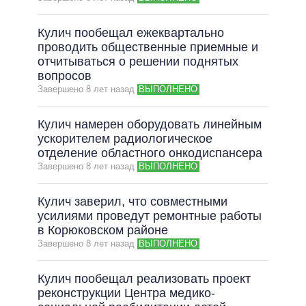
ВСЕ ОБЕЩАНИЯ
Кулич пообещал ежеквартально
АРХИВНЫЕ ОБЕЩАНИЯ
проводить общественные приемные и
отчитываться о решении поднятых
вопросов
Завершено 8 лет назад
ВЫПОЛНЕНО
Кулич намерен оборудовать линейным
ускорителем радиологическое
отделение областного онкодиспансера
Завершено 8 лет назад
ВЫПОЛНЕНО
Кулич заверил, что совместными
усилиями проведут ремонтные работы
в Корюковском районе
Завершено 8 лет назад
ВЫПОЛНЕНО
Кулич пообещал реализовать проект
реконструкции Центра медико-