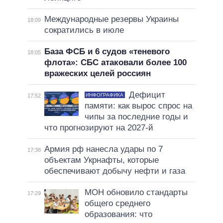
Международные резервы Украины
18:09
сократились в июле
База ФСБ и 6 судов «теневого
18:05
флота»: СБС атаковали более 100
вражеских целей россиян
Дефицит
ИНФОГРАФИКА
17:52
памяти: как вырос спрос на
чипы за последние годы и
что прогнозируют на 2027-й
Армия рф нанесла удары по 7
17:38
объектам Укрнафты, которые
обеспечивают добычу нефти и газа
МОН обновило стандарты
17:29
общего среднего
образования: что