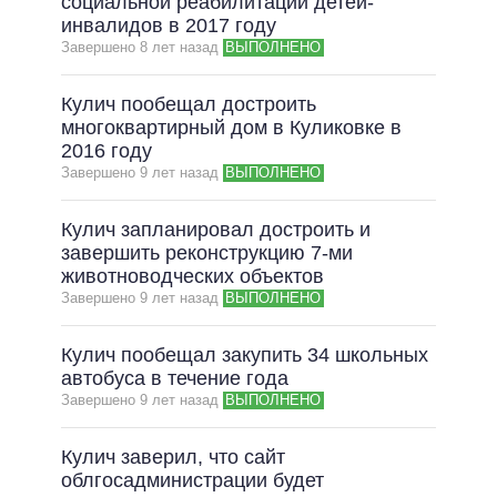
социальной реабилитации детей-
инвалидов в 2017 году
Завершено 8 лет назад
ВЫПОЛНЕНО
Кулич пообещал достроить
многоквартирный дом в Куликовке в
2016 году
Завершено 9 лет назад
ВЫПОЛНЕНО
Кулич запланировал достроить и
завершить реконструкцию 7-ми
животноводческих объектов
Завершено 9 лет назад
ВЫПОЛНЕНО
Кулич пообещал закупить 34 школьных
автобуса в течение года
Завершено 9 лет назад
ВЫПОЛНЕНО
Кулич заверил, что сайт
облгосадминистрации будет