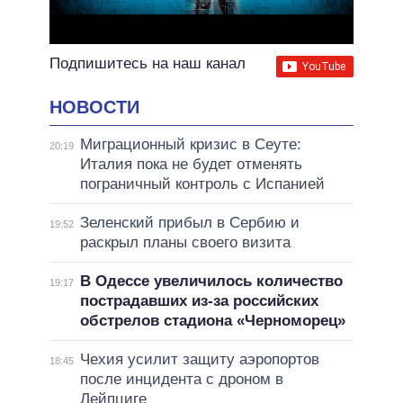
Подпишитесь на наш канал
НОВОСТИ
Миграционный кризис в Сеуте:
20:19
Италия пока не будет отменять
пограничный контроль с Испанией
Зеленский прибыл в Сербию и
19:52
раскрыл планы своего визита
В Одессе увеличилось количество
19:17
пострадавших из-за российских
обстрелов стадиона «Черноморец»
Чехия усилит защиту аэропортов
18:45
после инцидента с дроном в
Лейпциге