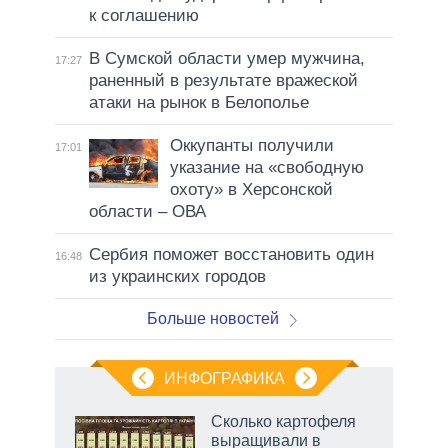
к соглашению
В Сумской области умер мужчина,
17:27
раненный в результате вражеской
атаки на рынок в Белополье
Оккупанты получили
17:01
указание на «свободную
охоту» в Херсонской
области – ОВА
Сербия поможет восстановить один
16:48
из украинских городов
Больше новостей
ИНФОГРАФИКА
Сколько картофеля
выращивали в