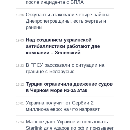
после инцидента с БПЛА
Оккупанты атаковали четыре района
19:36
Днепропетровщины, есть жертвы и
ранены
Над созданием украинской
19:03
антибаллистики работают две
компании – Зеленский
В ГПСУ рассказали о ситуации на
18:23
границе с Беларусью
Турция ограничила движение судов
18:12
в Черном море из-за атак
Украина получит от Сербии 2
18:01
миллиона евро: на что направят
Маск не дает Украине использовать
17:34
Starlink для ударов по рф и призывает