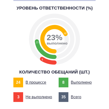
УРОВЕНЬ ОТВЕТСТВЕННОСТИ (%)
68
23%
23
выполнено
9
КОЛИЧЕСТВО ОБЕЩАНИЙ (ШТ.)
24
В процессе
8
Выполнено
3
Не выполнено
35
Всего