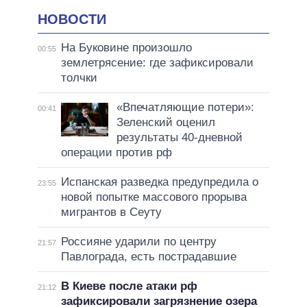
НОВОСТИ
На Буковине произошло
00:55
землетрясение: где зафиксировали
толчки
«Впечатляющие потери»:
00:41
Зеленский оценил
результаты 40-дневной
операции против рф
Испанская разведка предупредила о
23:55
новой попытке массового прорыва
мигрантов в Сеуту
Россияне ударили по центру
21:57
Павлограда, есть пострадавшие
В Киеве после атаки рф
21:12
зафиксировали загрязнение озера