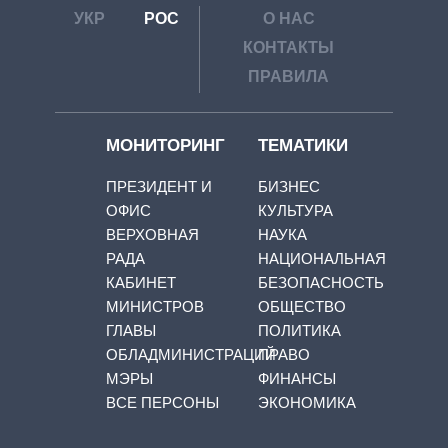
УКР
РОС
О НАС
КОНТАКТЫ
ПРАВИЛА
МОНИТОРИНГ
ТЕМАТИКИ
ПРЕЗИДЕНТ И
БИЗНЕС
ОФИС
КУЛЬТУРА
ВЕРХОВНАЯ
НАУКА
РАДА
НАЦИОНАЛЬНАЯ
КАБИНЕТ
БЕЗОПАСНОСТЬ
МИНИСТРОВ
ОБЩЕСТВО
ГЛАВЫ
ПОЛИТИКА
ОБЛАДМИНИСТРАЦИЙ
ПРАВО
МЭРЫ
ФИНАНСЫ
ВСЕ ПЕРСОНЫ
ЭКОНОМИКА