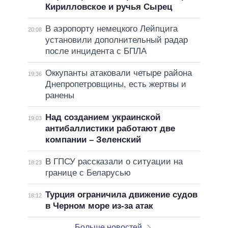
Кирилловское и ручья Сырец
В аэропорту немецкого Лейпцига
20:08
установили дополнительный радар
после инцидента с БПЛА
Оккупанты атаковали четыре района
19:36
Днепропетровщины, есть жертвы и
ранены
Над созданием украинской
19:03
антибаллистики работают две
компании – Зеленский
В ГПСУ рассказали о ситуации на
18:23
границе с Беларусью
Турция ограничила движение судов
18:12
в Черном море из-за атак
Больше новостей