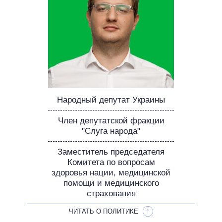
ОБЕЩАНИЯ В ПРОЦЕССЕ
ВСЕ ОБЕЩАНИЯ
АРХИВНЫЕ ОБЕЩАНИЯ
Народный депутат Украины
Член депутатской фракции
"Слуга народа"
Заместитель председателя
Комитета по вопросам
здоровья нации, медицинской
помощи и медицинского
страхования
ЧИТАТЬ О ПОЛИТИКЕ