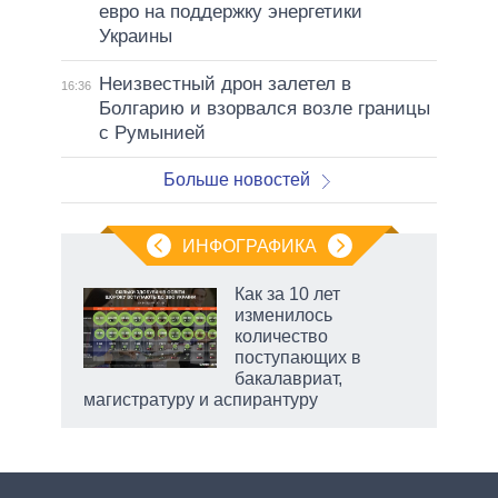
евро на поддержку энергетики
Украины
Неизвестный дрон залетел в
16:36
Болгарию и взорвался возле границы
с Румынией
Больше новостей
ИНФОГРАФИКА
Как за 10 лет
изменилось
количество
ет
поступающих в
бакалавриат,
магистратуру и аспирантуру