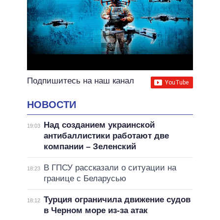
Подпишитесь на наш канал
НОВОСТИ
Над созданием украинской
19:03
антибаллистики работают две
компании – Зеленский
В ГПСУ рассказали о ситуации на
18:23
границе с Беларусью
Турция ограничила движение судов
18:12
в Черном море из-за атак