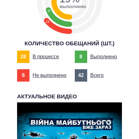
выполнено
19
14
КОЛИЧЕСТВО ОБЕЩАНИЙ (ШТ.)
28
В процессе
8
Выполнено
6
Не выполнено
42
Всего
АКТУАЛЬНОЕ ВИДЕО