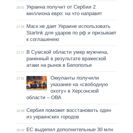
Украина получит от Сербии 2
18:01
миллиона евро: на что направят
Маск не дает Украине использовать
17:34
Starlink для ударов по рф и призывает
к соглашению
В Сумской области умер мужчина,
17:27
раненный в результате вражеской
атаки на рынок в Белополье
Оккупанты получили
17:01
указание на «свободную
охоту» в Херсонской
области – ОВА
Сербия поможет восстановить один
16:48
из украинских городов
ЕС выделил дополнительные 30 млн
16:42