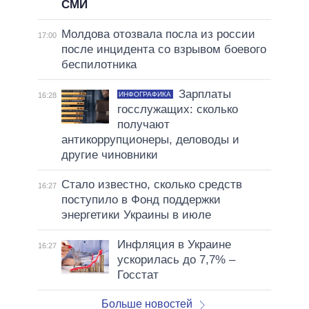
СМИ
Молдова отозвала посла из россии
17:00
после инцидента со взрывом боевого
беспилотника
Зарплаты
ИНФОГРАФИКА
16:28
госслужащих: сколько
получают
антикоррупционеры, деловоды и
другие чиновники
Стало известно, сколько средств
16:27
поступило в Фонд поддержки
энергетики Украины в июле
Инфляция в Украине
16:27
ускорилась до 7,7% –
Госстат
Больше новостей