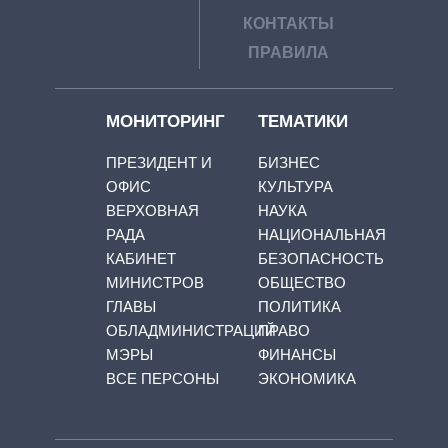
КОНТАКТЫ
ПРАВИЛА
МОНИТОРИНГ
ТЕМАТИКИ
ПРЕЗИДЕНТ И
БИЗНЕС
ОФИС
КУЛЬТУРА
ВЕРХОВНАЯ
НАУКА
РАДА
НАЦИОНАЛЬНАЯ
КАБИНЕТ
БЕЗОПАСНОСТЬ
МИНИСТРОВ
ОБЩЕСТВО
ГЛАВЫ
ПОЛИТИКА
ОБЛАДМИНИСТРАЦИЙ
ПРАВО
МЭРЫ
ФИНАНСЫ
ВСЕ ПЕРСОНЫ
ЭКОНОМИКА