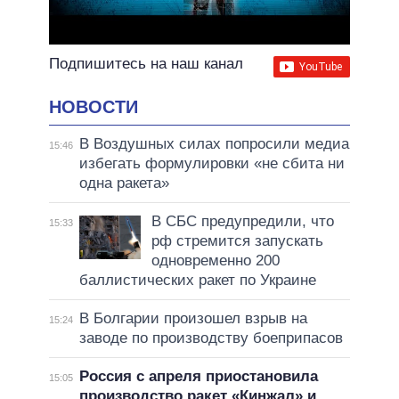
Подпишитесь на наш канал
НОВОСТИ
В Воздушных силах попросили медиа
15:46
избегать формулировки «не сбита ни
одна ракета»
В СБС предупредили, что
15:33
рф стремится запускать
одновременно 200
баллистических ракет по Украине
В Болгарии произошел взрыв на
15:24
заводе по производству боеприпасов
Россия с апреля приостановила
15:05
производство ракет «Кинжал» и