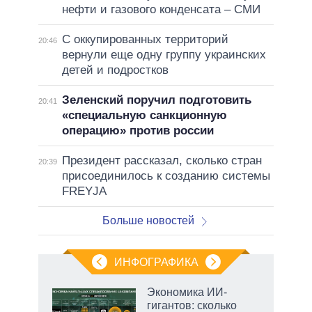
нефти и газового конденсата – СМИ
С оккупированных территорий
20:46
вернули еще одну группу украинских
детей и подростков
Зеленский поручил подготовить
20:41
«специальную санкционную
операцию» против россии
Президент рассказал, сколько стран
20:39
присоединилось к созданию системы
FREYJA
Больше новостей
ИНФОГРАФИКА
Экономика ИИ-
гигантов: сколько