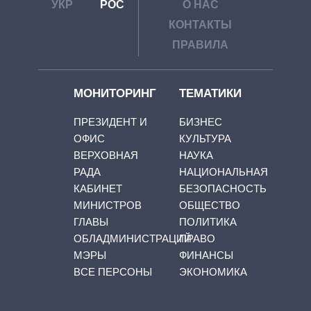
УКР
РОС
О НАС
КОНТАКТЫ
ПРАВИЛА
МОНИТОРИНГ
ТЕМАТИКИ
ПРЕЗИДЕНТ И
БИЗНЕС
ОФИС
КУЛЬТУРА
ВЕРХОВНАЯ
НАУКА
РАДА
НАЦИОНАЛЬНАЯ
КАБИНЕТ
БЕЗОПАСНОСТЬ
МИНИСТРОВ
ОБЩЕСТВО
ГЛАВЫ
ПОЛИТИКА
ОБЛАДМИНИСТРАЦИЙ
ПРАВО
МЭРЫ
ФИНАНСЫ
ВСЕ ПЕРСОНЫ
ЭКОНОМИКА