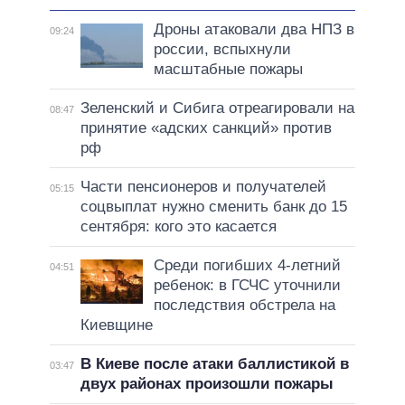
Дроны атаковали два НПЗ в
09:24
россии, вспыхнули
масштабные пожары
Зеленский и Сибига отреагировали на
08:47
принятие «адских санкций» против
рф
Части пенсионеров и получателей
05:15
соцвыплат нужно сменить банк до 15
сентября: кого это касается
Среди погибших 4-летний
04:51
ребенок: в ГСЧС уточнили
последствия обстрела на
Киевщине
В Киеве после атаки баллистикой в
03:47
двух районах произошли пожары