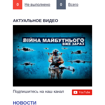
0
Не выполнено
0
Всего
АКТУАЛЬНОЕ ВИДЕО
Подпишитесь на наш канал
НОВОСТИ