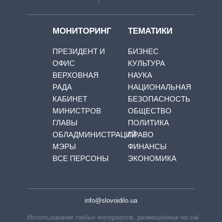
МОНИТОРИНГ
ТЕМАТИКИ
ПРЕЗИДЕНТ И
БИЗНЕС
ОФИС
КУЛЬТУРА
ВЕРХОВНАЯ
НАУКА
РАДА
НАЦИОНАЛЬНАЯ
КАБИНЕТ
БЕЗОПАСНОСТЬ
МИНИСТРОВ
ОБЩЕСТВО
ГЛАВЫ
ПОЛИТИКА
ОБЛАДМИНИСТРАЦИЙ
ПРАВО
МЭРЫ
ФИНАНСЫ
ВСЕ ПЕРСОНЫ
ЭКОНОМИКА
info@slovoidilo.ua
Использование любых материалов, размещённых на сайте,