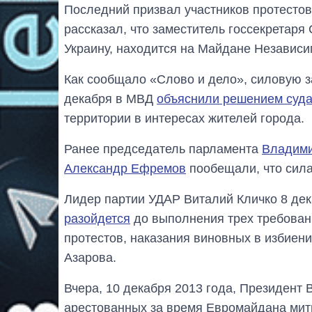
Последний призвал участников протестов 
рассказал, что заместитель госсекретар
Украину, находится на Майдане Независи
Как сообщало «Слово и дело», силовую за
декабря в МВД
объяснили решением суд
территории в интересах жителей города.
Ранее председатель парламента
Владими
Александр Ефремов
пообещали, что сила 
Лидер партии УДАР Виталий Кличко 8 дек
разойдется
до выполнения трех требован
протестов, наказания виновных в избиен
Азарова.
Вчера, 10 декабря 2013 года, Президент 
арестованных за время Евромайдана мит