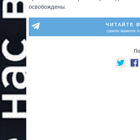
освобождены.
ЧИТАЙТЕ 
самое важное о
По