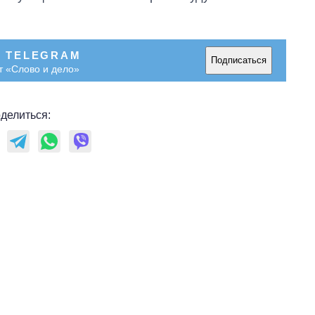
В TELEGRAM
Подписаться
т «Слово и дело»
делиться: