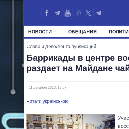
НОВОСТИ
ОБЕЩАНИЯ
ПОЛИТИ
ВСЕ ПОЛИТИКИ
ПРЕЗИДЕНТ И ОФ
Слово и Дело
›
Лента публикаций
Баррикады в центре во
раздает на Майдане ча
11 декабря 2013, 12:57
Читати українською
Учас
восс