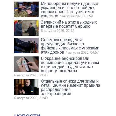
Минобороны получит данные
украинцев из налоговой для
сверки воинского учета: что
известно
7 августа 2026, 01:59
Зеленский на этих выходных
впервые посетит Сербию
6 августа 2026, 22:32
Советник президента
предупредил бизнес о
фейковых письмах с угрозами
атак дронов
7 августа 2026, 04:57
В Украине анонсировали
повышение зарплат учителям
и стипендий студентам: как
вырастут выплаты
6 августа 2026, 23:45
Отдельные списки для зимы и
лета: Кабмин изменит правила
распределения
электроэнергии
6 августа 2026, 21:49