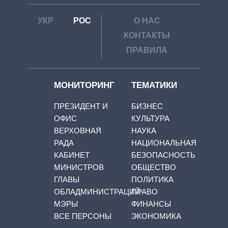
УКР
РОС
О НАС
КОНТАКТЫ
ПРАВИЛА
МОНИТОРИНГ
ТЕМАТИКИ
ПРЕЗИДЕНТ И
БИЗНЕС
ОФИС
КУЛЬТУРА
ВЕРХОВНАЯ
НАУКА
РАДА
НАЦИОНАЛЬНАЯ
КАБИНЕТ
БЕЗОПАСНОСТЬ
МИНИСТРОВ
ОБЩЕСТВО
ГЛАВЫ
ПОЛИТИКА
ОБЛАДМИНИСТРАЦИЙ
ПРАВО
МЭРЫ
ФИНАНСЫ
ВСЕ ПЕРСОНЫ
ЭКОНОМИКА