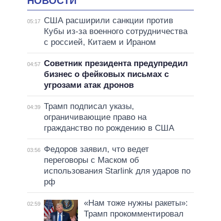
НОВОСТИ
США расширили санкции против
05:17
Кубы из-за военного сотрудничества
с россией, Китаем и Ираном
Советник президента предупредил
04:57
бизнес о фейковых письмах с
угрозами атак дронов
Трамп подписал указы,
04:39
ограничивающие право на
гражданство по рождению в США
Федоров заявил, что ведет
03:56
переговоры с Маском об
использования Starlink для ударов по
рф
«Нам тоже нужны ракеты»:
02:59
Трамп прокомментировал