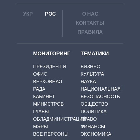
УКР
РОС
О НАС
КОНТАКТЫ
ПРАВИЛА
МОНИТОРИНГ
ТЕМАТИКИ
ПРЕЗИДЕНТ И
БИЗНЕС
ОФИС
КУЛЬТУРА
ВЕРХОВНАЯ
НАУКА
РАДА
НАЦИОНАЛЬНАЯ
КАБИНЕТ
БЕЗОПАСНОСТЬ
МИНИСТРОВ
ОБЩЕСТВО
ГЛАВЫ
ПОЛИТИКА
ОБЛАДМИНИСТРАЦИЙ
ПРАВО
МЭРЫ
ФИНАНСЫ
ВСЕ ПЕРСОНЫ
ЭКОНОМИКА