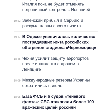
Италия пока не будет отменять
пограничный контроль с Испанией
Зеленский прибыл в Сербию и
19:52
раскрыл планы своего визита
В Одессе увеличилось количество
19:17
пострадавших из-за российских
обстрелов стадиона «Черноморец»
Чехия усилит защиту аэропортов
18:45
после инцидента с дроном в
Лейпциге
Международные резервы Украины
18:09
сократились в июле
База ФСБ и 6 судов «теневого
18:05
флота»: СБС атаковали более 100
вражеских целей россиян