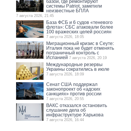
базой, где ремонтируют
системы Patriot, заметили
неизвестные БПЛА
7 августа 2026, 21:45
База ФСБ и 6 судов «теневого
флота»: СБС атаковали более
100 вражеских целей россиян
7 августа 2026, 18:05
Миграционный кризис в Сеуте:
Италия пока не будет отменять
пограничный контроль с
Испанией
7 августа 2026, 20:19
Международные резервы
Украины сократились в июле
7 августа 2026, 18:09
Сенат США поддержал
законопроект об «адских
санкциях» против россии
7 августа 2026, 20:55
ВАКС отказался остановить
слушание дела об
инфраструктуре Харькова
7 августа 2026, 16:44