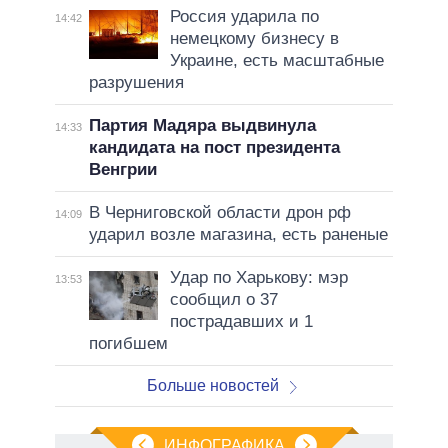
Россия ударила по
14:42
немецкому бизнесу в
Украине, есть масштабные
разрушения
Партия Мадяра выдвинула
14:33
кандидата на пост президента
Венгрии
В Черниговской области дрон рф
14:09
ударил возле магазина, есть раненые
Удар по Харькову: мэр
13:53
сообщил о 37
пострадавших и 1
погибшем
Больше новостей
ИНФОГРАФИКА