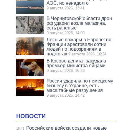
АЭС, но ненадолго
9 августа 2026, 13:41
В Черниговской области дрон
рф ударил возле магазина,
есть раненые
9 августа 2026, 14:09
Лесные пожары в Европе: во
Франции арестовали сотни
людей по подозрениям в
поджогах
9 августа 2026, 16:24
В Косово депутат закидала
премьер-министра яйцами
9 августа 2026, 16:29
Россия ударила по немецкому
бизнесу в Украине, есть
масштабные разрушения
9 августа 2026, 14:42
НОВОСТИ
Российские войска создали новые
16:43