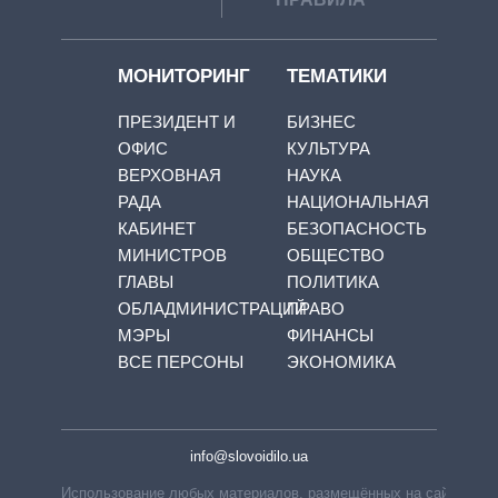
МОНИТОРИНГ
ТЕМАТИКИ
ПРЕЗИДЕНТ И
БИЗНЕС
ОФИС
КУЛЬТУРА
ВЕРХОВНАЯ
НАУКА
РАДА
НАЦИОНАЛЬНАЯ
КАБИНЕТ
БЕЗОПАСНОСТЬ
МИНИСТРОВ
ОБЩЕСТВО
ГЛАВЫ
ПОЛИТИКА
ОБЛАДМИНИСТРАЦИЙ
ПРАВО
МЭРЫ
ФИНАНСЫ
ВСЕ ПЕРСОНЫ
ЭКОНОМИКА
info@slovoidilo.ua
Использование любых материалов, размещённых на сайте,