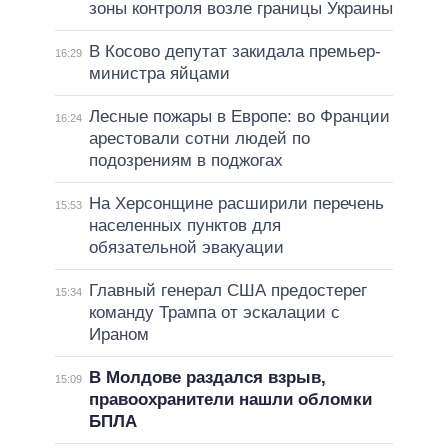
зоны контроля возле границы Украины
В Косово депутат закидала премьер-
16:29
министра яйцами
Лесные пожары в Европе: во Франции
16:24
арестовали сотни людей по
подозрениям в поджогах
На Херсонщине расширили перечень
15:53
населенных пунктов для
обязательной эвакуации
Главный генерал США предостерег
15:34
команду Трампа от эскалации с
Ираном
В Молдове раздался взрыв,
15:09
правоохранители нашли обломки
БПЛА