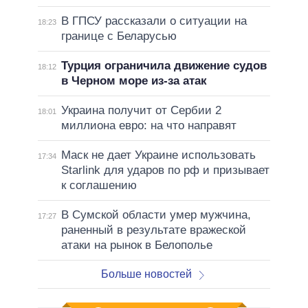
В ГПСУ рассказали о ситуации на
18:23
границе с Беларусью
Турция ограничила движение судов
18:12
в Черном море из-за атак
Украина получит от Сербии 2
18:01
миллиона евро: на что направят
Маск не дает Украине использовать
17:34
Starlink для ударов по рф и призывает
к соглашению
В Сумской области умер мужчина,
17:27
раненный в результате вражеской
атаки на рынок в Белополье
Больше новостей