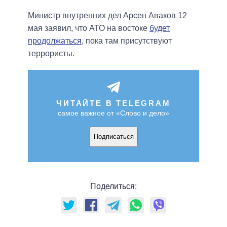
Министр внутренних дел Арсен Аваков 12
мая заявил, что АТО на востоке
будет
продолжаться
, пока там присутствуют
террористы.
ЧИТАЙТЕ В TELEGRAM
самое важное от «Слово и дело»
Подписаться
Поделиться: