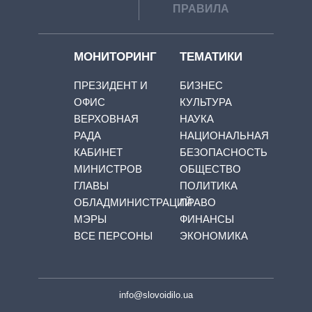
ПРАВИЛА
МОНИТОРИНГ
ТЕМАТИКИ
ПРЕЗИДЕНТ И
БИЗНЕС
ОФИС
КУЛЬТУРА
ВЕРХОВНАЯ
НАУКА
РАДА
НАЦИОНАЛЬНАЯ
КАБИНЕТ
БЕЗОПАСНОСТЬ
МИНИСТРОВ
ОБЩЕСТВО
ГЛАВЫ
ПОЛИТИКА
ОБЛАДМИНИСТРАЦИЙ
ПРАВО
МЭРЫ
ФИНАНСЫ
ВСЕ ПЕРСОНЫ
ЭКОНОМИКА
info@slovoidilo.ua