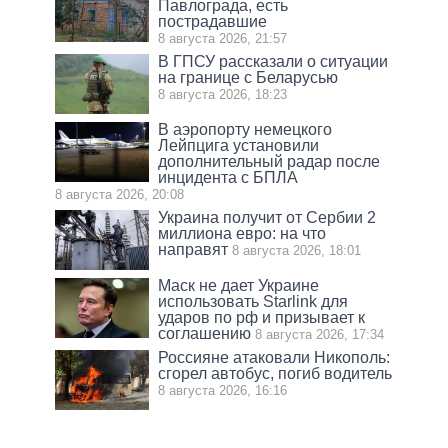
Павлограда, есть
пострадавшие
8 августа 2026, 21:57
В ГПСУ рассказали о ситуации
на границе с Беларусью
8 августа 2026, 18:23
В аэропорту немецкого
Лейпцига установили
дополнительный радар после
инцидента с БПЛА
8 августа 2026, 20:08
Украина получит от Сербии 2
миллиона евро: на что
направят
8 августа 2026, 18:01
Маск не дает Украине
использовать Starlink для
ударов по рф и призывает к
соглашению
8 августа 2026, 17:34
Россияне атаковали Никополь:
сгорел автобус, погиб водитель
8 августа 2026, 16:16