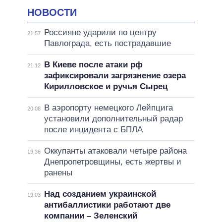
НОВОСТИ
Россияне ударили по центру
21:57
Павлограда, есть пострадавшие
В Киеве после атаки рф
21:12
зафиксировали загрязнение озера
Кирилловское и ручья Сырец
В аэропорту немецкого Лейпцига
20:08
установили дополнительный радар
после инцидента с БПЛА
Оккупанты атаковали четыре района
19:36
Днепропетровщины, есть жертвы и
ранены
Над созданием украинской
19:03
антибаллистики работают две
компании – Зеленский