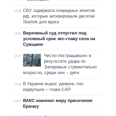
СБУ задержала очередных агентов
14:58
рф, которые активировали десятки
Starlink для врага
Верховный суд отпустил под
14:41
условный срок экс-главу села на
Сумщине
Число пострадавших в
14:27
результате удара по
Запорожью стремительно
возросло, среди них – дети
В Украине вырос уровень топ-
14:19
коррупции – глава САП
ВАКС изменил меру пресечения
14:17
Ермаку