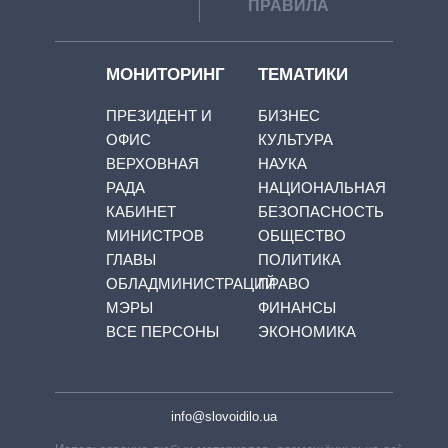
ПРАВИЛА
МОНИТОРИНГ
ТЕМАТИКИ
ПРЕЗИДЕНТ И
БИЗНЕС
ОФИС
КУЛЬТУРА
ВЕРХОВНАЯ
НАУКА
РАДА
НАЦИОНАЛЬНАЯ
КАБИНЕТ
БЕЗОПАСНОСТЬ
МИНИСТРОВ
ОБЩЕСТВО
ГЛАВЫ
ПОЛИТИКА
ОБЛАДМИНИСТРАЦИЙ
ПРАВО
МЭРЫ
ФИНАНСЫ
ВСЕ ПЕРСОНЫ
ЭКОНОМИКА
info@slovoidilo.ua