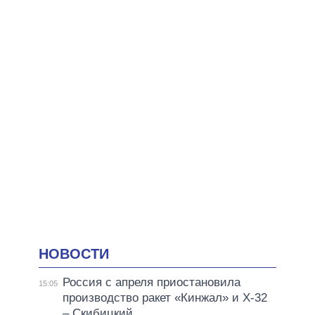
НОВОСТИ
Россия с апреля приостановила
15:05
производство ракет «Кинжал» и Х-32
– Скибицкий