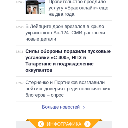
Правительство продлило
13:46
услугу «Брак онлайн» еще
на два года
В Лейпциге дрон врезался в крыло
13:38
украинского Ан-124: СМИ раскрыли
новые детали
Силы обороны поразили пусковые
13:11
установки «С-400», НПЗ в
Татарстане и подразделение
оккупантов
Стерненко и Портников возглавили
12:52
рейтинг доверия среди политических
блогеров – опрос
Больше новостей
ИНФОГРАФИКА