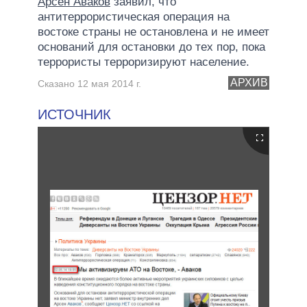
Арсен Аваков
заявил, что
антитеррористическая операция на
востоке страны не остановлена и не имеет
оснований для остановки до тех пор, пока
террористы терроризируют население.
АРХИВ
Сказано 12 мая 2014 г.
ИСТОЧНИК