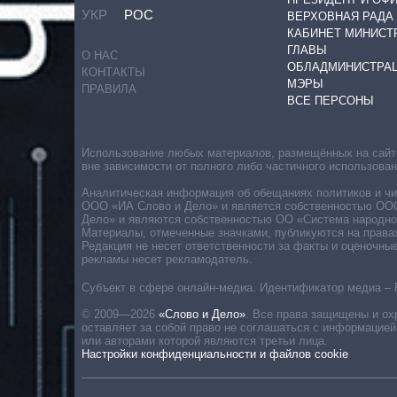
УКР
РОС
ВЕРХОВНАЯ РАДА
КАБИНЕТ МИНИСТ
ГЛАВЫ
О НАС
ОБЛАДМИНИСТРА
КОНТАКТЫ
МЭРЫ
ПРАВИЛА
ВСЕ ПЕРСОНЫ
Использование любых материалов, размещённых на сайте,
вне зависимости от полного либо частичного использова
Аналитическая информация об обещаниях политиков и чин
ООО «ИА Слово и Дело» и является собственностью ООО 
Дело» и являются собственностью ОО «Система народног
Материалы, отмеченные значками, публикуются на права
Редакция не несет ответственности за факты и оценочны
рекламы несет рекламодатель.
Субъект в сфере онлайн-медиа. Идентификатор медиа – 
© 2009—2026
«Слово и Дело»
.
Все права защищены и ох
оставляет за собой право не соглашаться с информацией
или авторами которой являются третьи лица.
Настройки конфиденциальности и файлов cookie