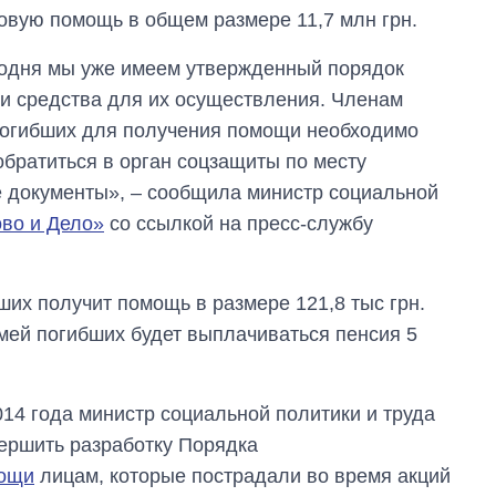
вую помощь в общем размере 11,7 млн грн.
годня мы уже имеем утвержденный порядок
и средства для их осуществления. Членам
погибших для получения помощи необходимо
обратиться в орган соцзащиты по месту
е документы», – сообщила министр социальной
во и Дело»
со ссылкой на пресс-службу
ших получит помощь в размере 121,8 тыс грн.
мей погибших будет выплачиваться пенсия 5
014 года министр социальной политики и труда
ершить разработку Порядка
мощи
лицам, которые пострадали во время акций