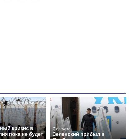
ный кризис в
7 августа
лия пока не будет
Зеленский прибыл в