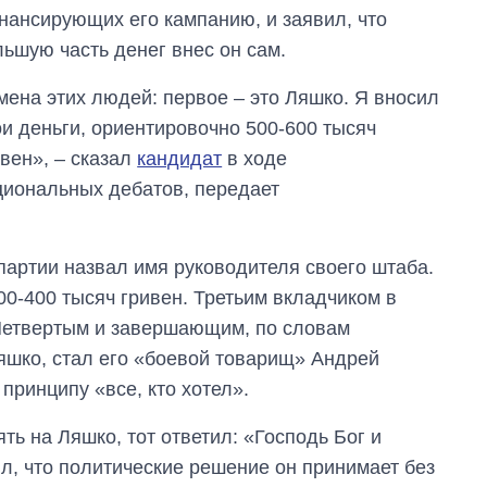
нансирующих его кампанию, и заявил, что
льшую часть денег внес он сам.
мена этих людей: первое – это Ляшко. Я вносил
ои деньги, ориентировочно 500-600 тысяч
ивен», – сказал
кандидат
в ходе
циональных дебатов, передает
партии назвал имя руководителя своего штаба.
300-400 тысяч гривен. Третьим вкладчиком в
Четвертым и завершающим, по словам
яшко, стал его «боевой товарищ» Андрей
принципу «все, кто хотел».
ть на Ляшко, тот ответил: «Господь Бог и
л, что политические решение он принимает без