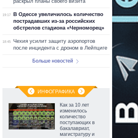
раскрыл планы своего визита
В Одессе увеличилось количество
19:17
пострадавших из-за российских
обстрелов стадиона «Черноморец»
Чехия усилит защиту аэропортов
18:45
после инцидента с дроном в Лейпциге
Больше новостей
ИНФОГРАФИКА
Как за 10 лет
изменилось
количество
поступающих в
бакалавриат,
магистратуру и