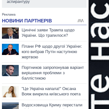
аспирантуру