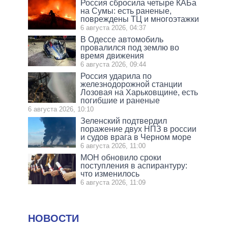
Россия сбросила четыре КАБа
на Сумы: есть раненые,
повреждены ТЦ и многоэтажки
6 августа 2026, 04:37
В Одессе автомобиль
провалился под землю во
время движения
6 августа 2026, 09:44
Россия ударила по
железнодорожной станции
Лозовая на Харьковщине, есть
погибшие и раненые
6 августа 2026, 10:10
Зеленский подтвердил
поражение двух НПЗ в россии
и судов врага в Черном море
6 августа 2026, 11:00
МОН обновило сроки
поступления в аспирантуру:
что изменилось
6 августа 2026, 11:09
НОВОСТИ