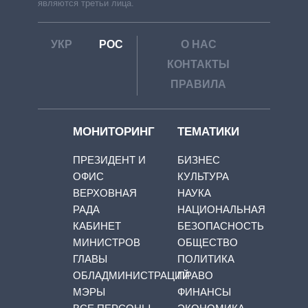
являются третьи лица.
УКР
РОС
О НАС
КОНТАКТЫ
ПРАВИЛА
МОНИТОРИНГ
ТЕМАТИКИ
ПРЕЗИДЕНТ И
БИЗНЕС
ОФИС
КУЛЬТУРА
ВЕРХОВНАЯ
НАУКА
РАДА
НАЦИОНАЛЬНАЯ
КАБИНЕТ
БЕЗОПАСНОСТЬ
МИНИСТРОВ
ОБЩЕСТВО
ГЛАВЫ
ПОЛИТИКА
ОБЛАДМИНИСТРАЦИЙ
ПРАВО
МЭРЫ
ФИНАНСЫ