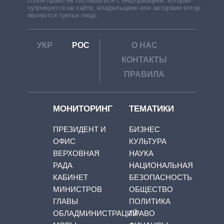
собой право не соглашаться с информацией, которая
публикуется на сайте, владельцами или авторами которой
являются третьи лица.
УКР
РОС
О НАС
КОНТАКТЫ
ПРАВИЛА
МОНИТОРИНГ
ТЕМАТИКИ
ПРЕЗИДЕНТ И
БИЗНЕС
ОФИС
КУЛЬТУРА
ВЕРХОВНАЯ
НАУКА
РАДА
НАЦИОНАЛЬНАЯ
КАБИНЕТ
БЕЗОПАСНОСТЬ
МИНИСТРОВ
ОБЩЕСТВО
ГЛАВЫ
ПОЛИТИКА
ОБЛАДМИНИСТРАЦИЙ
ПРАВО