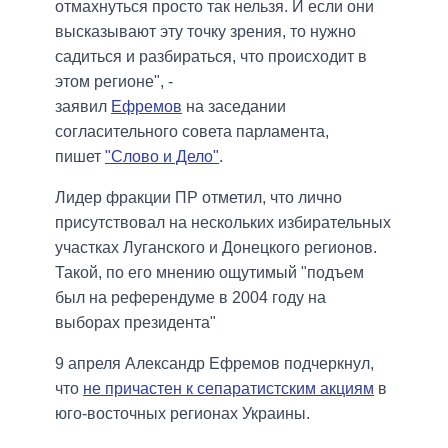
отмахнуться просто так нельзя. И если они
высказывают эту точку зрения, то нужно
садиться и разбираться, что происходит в
этом регионе", -
заявил
Ефремов
на заседании
согласительного совета парламента,
пишет
"Слово и Дело"
.
Лидер фракции ПР отметил, что лично
присутствовал на нескольких избирательных
участках Луганского и Донецкого регионов.
Такой, по его мнению ощутимый "подъем
был на референдуме в 2004 году на
выборах президента"
9 апреля Александр Ефремов подчеркнул,
что
не причастен к сепаратистским акциям
в
юго-восточных регионах Украины.