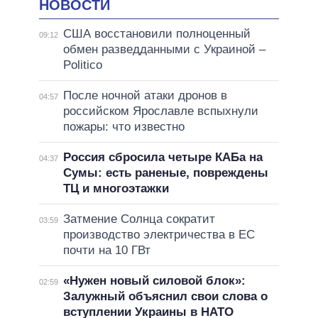
НОВОСТИ
США восстановили полноценный
09:12
обмен разведданными с Украиной –
Politico
После ночной атаки дронов в
04:57
российском Ярославле вспыхнули
пожары: что известно
Россия сбросила четыре КАБа на
04:37
Сумы: есть раненые, повреждены
ТЦ и многоэтажки
Затмение Солнца сократит
03:59
производство электричества в ЕС
почти на 10 ГВт
«Нужен новый силовой блок»:
02:59
Залужный объяснил свои слова о
вступлении Украины в НАТО