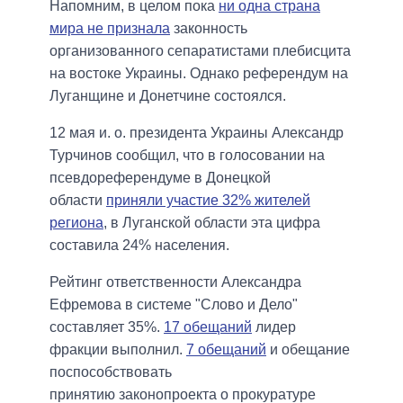
Напомним, в целом пока
ни одна страна
мира не признала
законность
организованного сепаратистами плебисцита
на востоке Украины. Однако референдум на
Луганщине и Донетчине состоялся.
12 мая и. о. президента Украины Александр
Турчинов сообщил, что в голосовании на
псевдореферендуме в Донецкой
области
приняли участие 32% жителей
региона
, в Луганской области эта цифра
составила 24% населения.
Рейтинг ответственности Александра
Ефремова в системе "Слово и Дело"
составляет 35%.
17 обещаний
лидер
фракции выполнил.
7 обещаний
и обещание
поспособствовать
принятию законопроекта о прокуратуре