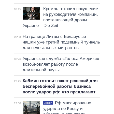
Кремль готовил покушение
02:15
на руководителя компании,
поставляющей дроны
Украине – Die Zeit
На границе Литвы с Беларусью
00:58
нашли уже третий подземный туннель
для нелегальных мигрантов
Украинская служба «Голоса Америки»
00:26
возобновляет работу после
длительной паузы
Кабмин готовит пакет решений для
23:45
бесперебойной работы бизнеса
после ударов рф: что предлагают
Рф массированно
ИТОГИ
23:00
ударила по Киеву и