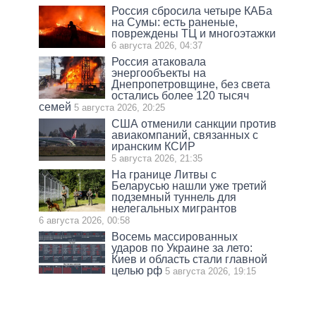
Россия сбросила четыре КАБа
на Сумы: есть раненые,
повреждены ТЦ и многоэтажки
6 августа 2026, 04:37
Россия атаковала
энергообъекты на
Днепропетровщине, без света
остались более 120 тысяч
семей
5 августа 2026, 20:25
США отменили санкции против
авиакомпаний, связанных с
иранским КСИР
5 августа 2026, 21:35
На границе Литвы с
Беларусью нашли уже третий
подземный туннель для
нелегальных мигрантов
6 августа 2026, 00:58
Восемь массированных
ударов по Украине за лето:
Киев и область стали главной
целью рф
5 августа 2026, 19:15