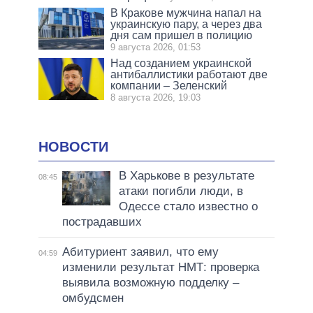
В Кракове мужчина напал на
украинскую пару, а через два
дня сам пришел в полицию
9 августа 2026, 01:53
Над созданием украинской
антибаллистики работают две
компании – Зеленский
8 августа 2026, 19:03
НОВОСТИ
В Харькове в результате
08:45
атаки погибли люди, в
Одессе стало известно о
пострадавших
Абитуриент заявил, что ему
04:59
изменили результат НМТ: проверка
выявила возможную подделку –
омбудсмен