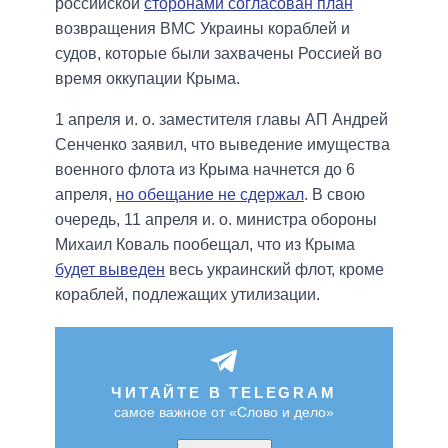
российской
сторонами согласован план
возвращения ВМС Украины кораблей и
судов, которые были захвачены Россией во
время оккупации Крыма.
1 апреля и. о. заместителя главы АП Андрей
Сенченко заявил, что выведение имущества
военного флота из Крыма начнется до 6
апреля,
но обещание не сдержал
. В свою
очередь, 11 апреля и. о. министра обороны
Михаил Коваль пообещал, что из Крыма
будет выведен
весь украинский флот, кроме
кораблей, подлежащих утилизации.
ЧИТАЙТЕ В TELEGRAM
самое важное от «Слово и дело»