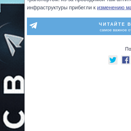
инфраструктуры прибегли к
изменению м
ЧИТАЙТЕ 
самое важное о
По