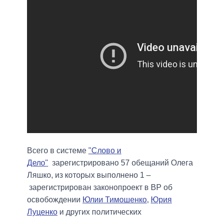
Всего в системе
"Слово и
Дело"
зарегистрировано 57 обещаний Олега
Ляшко, из которых выполнено 1 –
зарегистрирован законопроект в ВР об
освобождении
Юлии Тимошенко
,
Юрия
Луценко
и других политических