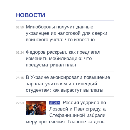
НОВОСТИ
Минобороны получит данные
01:59
украинцев из налоговой для сверки
воинского учета: что известно
Федоров раскрыл, как предлагал
01:24
изменить мобилизацию: что
предусматривал план
В Украине анонсировали повышение
23:45
зарплат учителям и стипендий
студентам: как вырастут выплаты
Россия ударила по
ИТОГИ
22:53
Лозовой и Павлограду, а
Стефанишиной избрали
меру пресечения. Главное за день