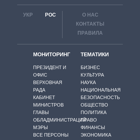
УКР
РОС
О НАС
КОНТАКТЫ
ПРАВИЛА
МОНИТОРИНГ
ТЕМАТИКИ
ПРЕЗИДЕНТ И
БИЗНЕС
ОФИС
КУЛЬТУРА
ВЕРХОВНАЯ
НАУКА
РАДА
НАЦИОНАЛЬНАЯ
КАБИНЕТ
БЕЗОПАСНОСТЬ
МИНИСТРОВ
ОБЩЕСТВО
ГЛАВЫ
ПОЛИТИКА
ОБЛАДМИНИСТРАЦИЙ
ПРАВО
МЭРЫ
ФИНАНСЫ
ВСЕ ПЕРСОНЫ
ЭКОНОМИКА