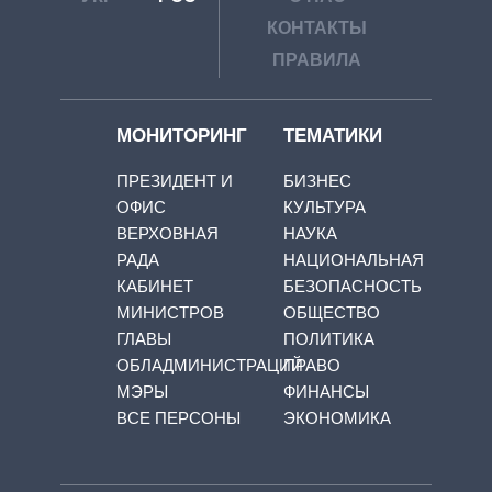
КОНТАКТЫ
ПРАВИЛА
МОНИТОРИНГ
ТЕМАТИКИ
ПРЕЗИДЕНТ И
БИЗНЕС
ОФИС
КУЛЬТУРА
ВЕРХОВНАЯ
НАУКА
РАДА
НАЦИОНАЛЬНАЯ
КАБИНЕТ
БЕЗОПАСНОСТЬ
МИНИСТРОВ
ОБЩЕСТВО
ГЛАВЫ
ПОЛИТИКА
ОБЛАДМИНИСТРАЦИЙ
ПРАВО
МЭРЫ
ФИНАНСЫ
ВСЕ ПЕРСОНЫ
ЭКОНОМИКА