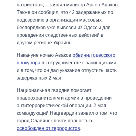
патриотов», – заявил министр Арсен Аваков.
Также он сообщил, что 42 задержанных по
подозрению в организации массовых
беспорядков уже вывезли из Одессы для
проведения следственных действий в
другом регионе Украины.
Накануне ночью Аваков
обвинил одесского
прокурора
в сотрудничестве с зачинщиками
и в том, что он дал указание отпустить часть
задержанных 2 мая.
Национальная гвардия помогает
правоохранителям и армии в проведении
антитеррористической операции. 2 мая
командующий Нацгвардии заявил о том, что
город Славянск почти полностью
освобожден от террористов
.