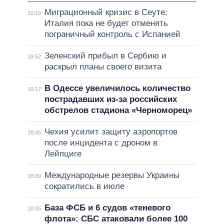
Миграционный кризис в Сеуте:
20:19
Италия пока не будет отменять
пограничный контроль с Испанией
Зеленский прибыл в Сербию и
19:52
раскрыл планы своего визита
В Одессе увеличилось количество
19:17
пострадавших из-за российских
обстрелов стадиона «Черноморец»
Чехия усилит защиту аэропортов
18:45
после инцидента с дроном в
Лейпциге
Международные резервы Украины
18:09
сократились в июле
База ФСБ и 6 судов «теневого
18:05
флота»: СБС атаковали более 100