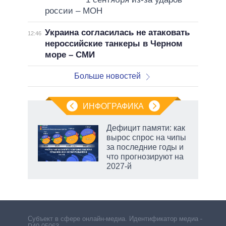
россии – МОН
Украина согласилась не атаковать
12:46
нероссийские танкеры в Черном
море – СМИ
Больше новостей
ИНФОГРАФИКА
Дефицит памяти: как
вырос спрос на чипы
за последние годы и
что прогнозируют на
2027-й
Субъект в сфере онлайн-медиа. Идентификатор медиа –