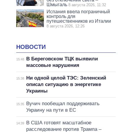
Шмыгаль
8 августа 2026, 11:32
Испания ввела пограничный
контроль для
путешественников из Италии
8 августа 2026, 12:26
НОВОСТИ
В Береговском ТЦК выявили
15:48
массовые нарушения
Ни одной целой ТЭС: Зеленский
15:38
описал ситуацию в энергетике
Украины
Вучич пообещал поддерживать
15:35
Украину на пути в ЕС
В США готовят масштабное
14:39
расследование против Трампа –