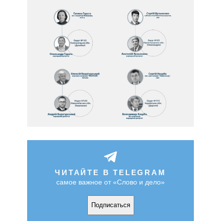
ЧИТАЙТЕ В TELEGRAM
самое важное от «Слово и дело»
Подписаться