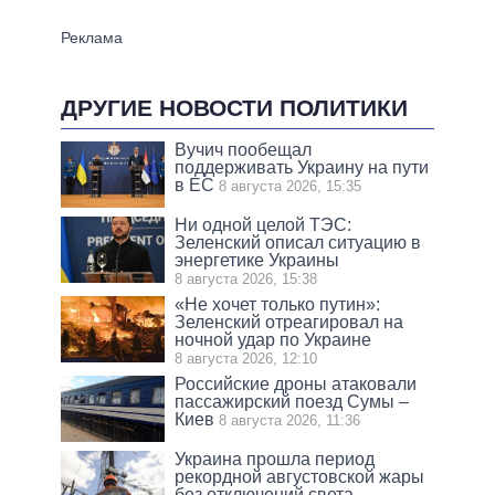
ДРУГИЕ НОВОСТИ ПОЛИТИКИ
Вучич пообещал
поддерживать Украину на пути
в ЕС
8 августа 2026, 15:35
Ни одной целой ТЭС:
Зеленский описал ситуацию в
энергетике Украины
8 августа 2026, 15:38
«Не хочет только путин»:
Зеленский отреагировал на
ночной удар по Украине
8 августа 2026, 12:10
Российские дроны атаковали
пассажирский поезд Сумы –
Киев
8 августа 2026, 11:36
Украина прошла период
рекордной августовской жары
без отключений света –