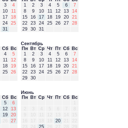
3
4
1
2
3
4
5
6
7
10
11
8
9
10
11
12
13
14
17
18
15
16
17
18
19
20
21
24
25
22
23
24
25
26
27
28
31
29
30
31
Сентябрь
Сб
Вс
Пн
Вт
Ср
Чт
Пт
Сб
Вс
4
5
1
2
3
4
5
6
7
11
12
8
9
10
11
12
13
14
18
19
15
16
17
18
19
20
21
25
26
22
23
24
25
26
27
28
29
30
Июнь
Сб
Вс
Пн
Вт
Ср
Чт
Пт
Сб
Вс
5
6
1
12
13
2
3
4
5
6
7
8
19
20
9
10
11
12
13
14
15
26
27
16
17
18
19
20
21
22
23
24
25
26
27
28
29