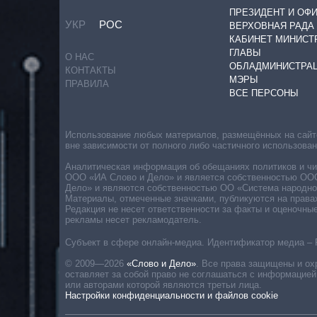
ПРЕЗИДЕНТ И ОФ
УКР
РОС
ВЕРХОВНАЯ РАДА
КАБИНЕТ МИНИСТ
ГЛАВЫ
О НАС
ОБЛАДМИНИСТРА
КОНТАКТЫ
МЭРЫ
ПРАВИЛА
ВСЕ ПЕРСОНЫ
Использование любых материалов, размещённых на сайте,
вне зависимости от полного либо частичного использова
Аналитическая информация об обещаниях политиков и чин
ООО «ИА Слово и Дело» и является собственностью ООО 
Дело» и являются собственностью ОО «Система народног
Материалы, отмеченные значками, публикуются на права
Редакция не несет ответственности за факты и оценочны
рекламы несет рекламодатель.
Субъект в сфере онлайн-медиа. Идентификатор медиа – 
© 2009—2026
«Слово и Дело»
.
Все права защищены и ох
оставляет за собой право не соглашаться с информацией
или авторами которой являются третьи лица.
Настройки конфиденциальности и файлов cookie