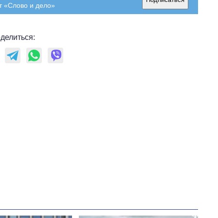
т «Слово и дело»
делиться: