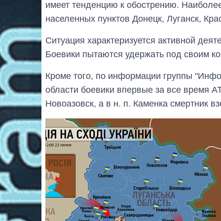
имеет тенденцию к обострению. Наиболее
населенных пунктов Донецк, Луганск, Кра
Ситуация характеризуется активной деят
Боевики пытаются удержать под своим ко
Кроме того, по информации группы "Инф
области боевики впервые за все время АТ
Новоазовск, а в н. п. Каменка смертник в