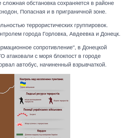
 сложная обстановка сохраняется в районе
снодон, Попасная и в приграничной зоне.
ельностью террористических группировок.
нтролем города Горловка, Авдеевка и Донецк.
ормационное сопротивление", в Донецкой
О атаковали с моря блокпост в городе
зорвал автобус, начиненный взрывчаткой.