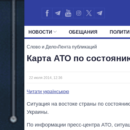
НОВОСТИ
ОБЕЩАНИЯ
ПОЛИТИ
ВСЕ ПОЛИТИКИ
ПРЕЗИДЕНТ И ОФ
Слово и Дело
›
Лента публикаций
Карта АТО по состоянию
22 июля 2014, 12:36
Читати українською
Ситуация на востоке страны по состояни
Украины.
По информации пресс-центра АТО, ситуац