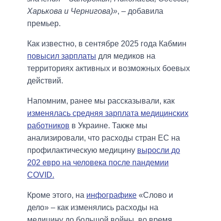
Харькова и Чернигова)»
, – добавила
премьер.
Как известно, в сентябре 2025 года Кабмин
повысил зарплаты
для медиков на
территориях активных и возможных боевых
действий.
Напомним, ранее мы рассказывали, как
изменялась средняя зарплата медицинских
работников
в Украине. Также мы
анализировали, что расходы стран ЕС на
профилактическую медицину
выросли до
202 евро на человека после пандемии
COVID.
Кроме этого, на
инфографике
«Слово и
дело» – как изменялись расходы на
медицину до большой войны, во время