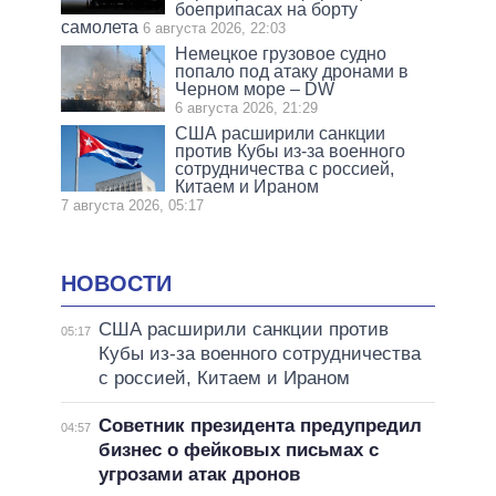
боеприпасах на борту
самолета
6 августа 2026, 22:03
Немецкое грузовое судно
попало под атаку дронами в
Черном море – DW
6 августа 2026, 21:29
США расширили санкции
против Кубы из-за военного
сотрудничества с россией,
Китаем и Ираном
7 августа 2026, 05:17
НОВОСТИ
США расширили санкции против
05:17
Кубы из-за военного сотрудничества
с россией, Китаем и Ираном
Советник президента предупредил
04:57
бизнес о фейковых письмах с
угрозами атак дронов