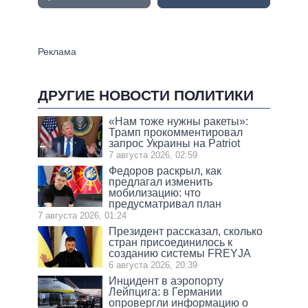
ДРУГИЕ НОВОСТИ ПОЛИТИКИ
«Нам тоже нужны ракеты»:
Трамп прокомментировал
запрос Украины на Patriot
7 августа 2026, 02:59
Федоров раскрыл, как
предлагал изменить
мобилизацию: что
предусматривал план
7 августа 2026, 01:24
Президент рассказал, сколько
стран присоединилось к
созданию системы FREYJA
6 августа 2026, 20:39
Инцидент в аэропорту
Лейпцига: в Германии
опровергли информацию о