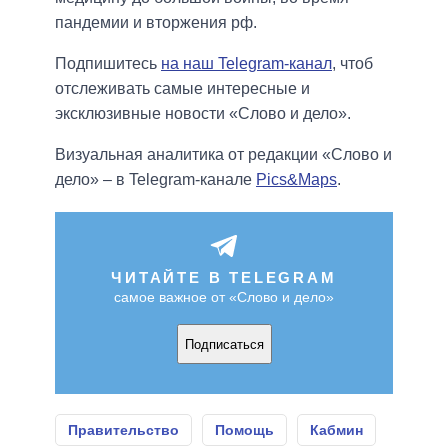
пандемии и вторжения рф.
Подпишитесь
на наш Telegram-канал
, чтоб
отслеживать самые интересные и
эксклюзивные новости «Слово и дело».
Визуальная аналитика от редакции «Слово и
дело» – в Telegram-канале
Pics&Maps
.
ЧИТАЙТЕ В TELEGRAM
самое важное от «Слово и дело»
Подписаться
Правительство
Помощь
Кабмин